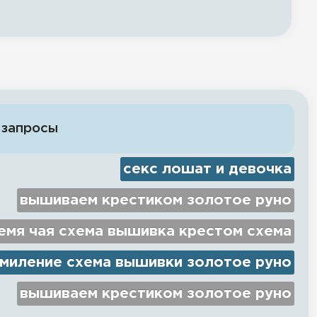
 запросы
секс лошат и девочка
вышиваем крестиком золотое руно
емя чая схема вышивка крестом схема
миление схема вышивки золотое руно
вышиваем крестиком золотое руно