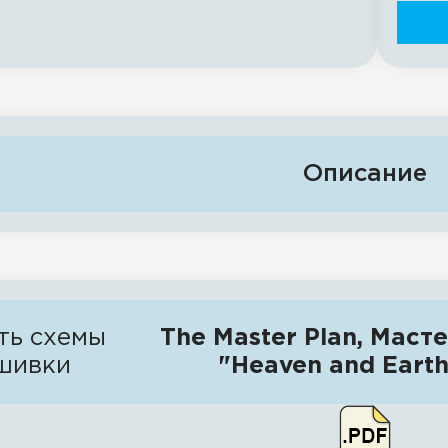
Описание
ть схемы
The Master Plan, Маст
шивки
"Heaven and Earth