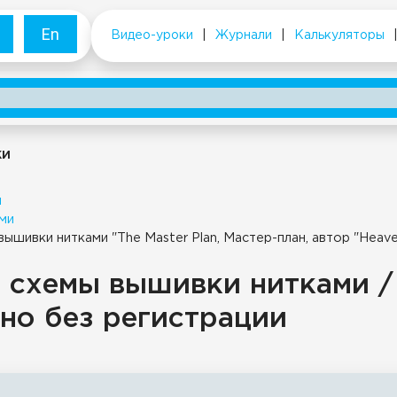
En
Видео-уроки
|
Журнали
|
Калькуляторы
ки
и
ми
вышивки нитками "The Master Plan, Мастер-план, автор "Heave
 схемы вышивки нитками /
но без регистрации