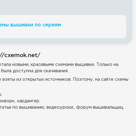
емы вышивки по сериям
//cxemok.net/
тала новыми, красивыми схемами вышивки. Только на
была доступна для скачивания.
е взяты из открытых источников. Поэтому, на сайте схемы
.
екворк, хардангер.
татьи по вышиванию, видеоуроки,, форум вышивальщиц,