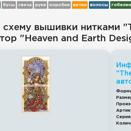
бусы
свеча
руки
коробки
ветки
волосы
гобелен
 схему вышивки нитками "T
втор "Heaven and Earth Desi
Инф
"Th
авт
Форма
Разме
Произ
Артик
Серия
Колич