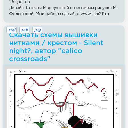
25 цветов
Дизайн Татьяны Марчуковой по мотивам рисунка М.
Федотовой. Мои работы на сайте www.tani211.ru
.xsd
.pdf
.jpg
Скачать схемы вышивки
нитками / крестом - Silent
night?, автор "calico
crossroads"