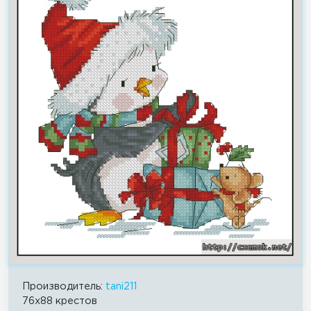
Производитель:
tani211
76x88 крестов