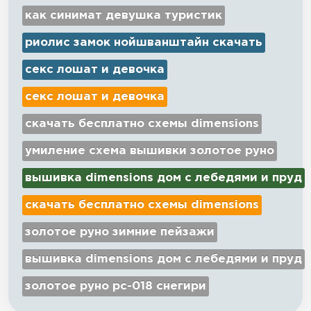
как синимат девушка туристик
риолис замок нойшванштайн скачать
секс лошат и девочка
секс лошат и девочка
скачать бесплатно схемы dimensions
умиление схема вышивки золотое руно
вышивка dimensions дом с лебедями и пруд
скачать бесплатно схемы dimensions
золотое руно зимние пейзажи
вышивка dimensions дом с лебедями и пруд
золотое руно рс-018 снегири