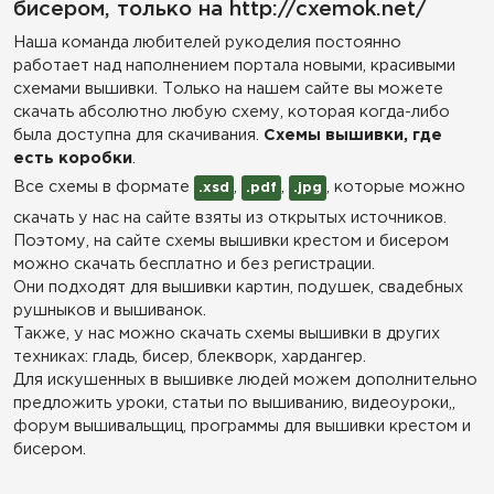
бисером, только на http://cxemok.net/
Наша команда любителей рукоделия постоянно
работает над наполнением портала новыми, красивыми
схемами вышивки. Только на нашем сайте вы можете
скачать абсолютно любую схему, которая когда-либо
была доступна для скачивания.
Схемы вышивки, где
есть коробки
.
Все схемы в формате
,
,
, которые можно
.xsd
.pdf
.jpg
скачать у нас на сайте взяты из открытых источников.
Поэтому, на сайте схемы вышивки крестом и бисером
можно скачать бесплатно и без регистрации.
Они подходят для вышивки картин, подушек, свадебных
рушныков и вышиванок.
Также, у нас можно скачать схемы вышивки в других
техниках: гладь, бисер, блекворк, хардангер.
Для искушенных в вышивке людей можем дополнительно
предложить уроки, статьи по вышиванию, видеоуроки,,
форум вышивальщиц, программы для вышивки крестом и
бисером.