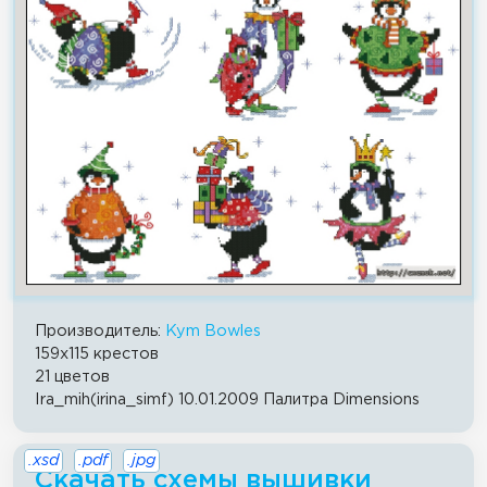
Производитель:
Kym Bowles
159x115 крестов
21 цветов
Ira_mih(irina_simf) 10.01.2009 Палитра Dimensions
.xsd
.pdf
.jpg
Скачать схемы вышивки