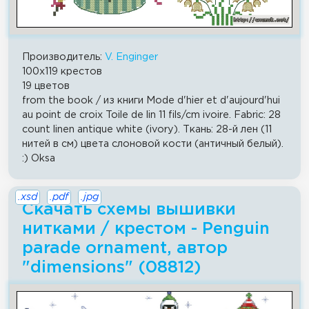
Производитель:
V. Enginger
100x119 крестов
19 цветов
from the book / из книги Mode d'hier et d'aujourd'hui
au point de croix Toile de lin 11 fils/cm ivoire. Fabric: 28
count linen antique white (ivory). Ткань: 28-й лен (11
нитей в см) цвета слоновой кости (античный белый).
:) Oksa
.xsd
.pdf
.jpg
Скачать схемы вышивки
нитками / крестом - Penguin
parade ornament, автор
"dimensions" (08812)