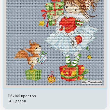
116x146 крестов
30 цветов