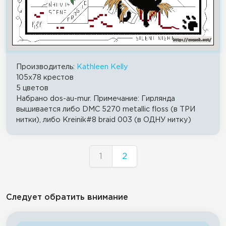
Производитель:
Kathleen Kelly
105x78 крестов
5 цветов
Набрано dos-au-mur. Примечание: Гирлянда
вышивается либо DMC 5270 metallic floss (в ТРИ
нитки), либо Kreinik#8 braid 003 (в ОДНУ нитку)
1
2
Следует обратить внимание