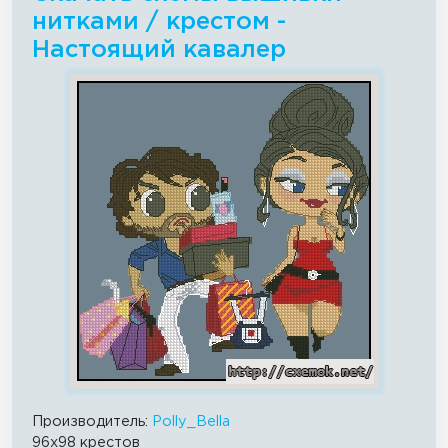
нитками / крестом -
Настоящий кавалер
Производитель:
Polly_Bella
96x98 крестов