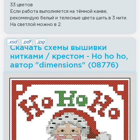
33 цветов
Если работа выполняется на тёмной канве,
рекомендую белый и телесные цвета шить в 3 нити.
На светлой можно в 2.
.xsd
.pdf
.jpg
Скачать схемы вышивки
нитками / крестом - Ho ho ho,
автор "dimensions" (08776)