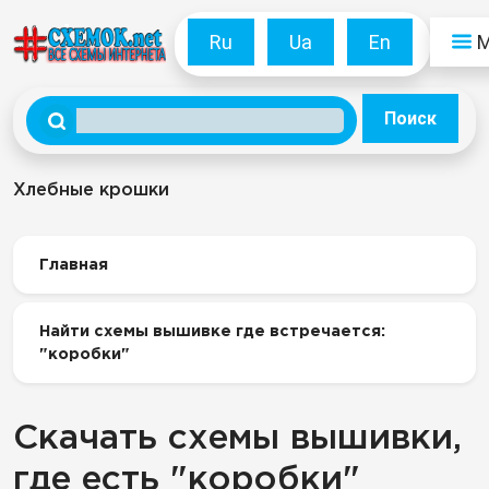
Ru
Ua
En
Поиск
Хлебные крошки
Главная
Найти схемы вышивке где встречается:
"коробки"
Скачать схемы вышивки,
где есть "коробки"