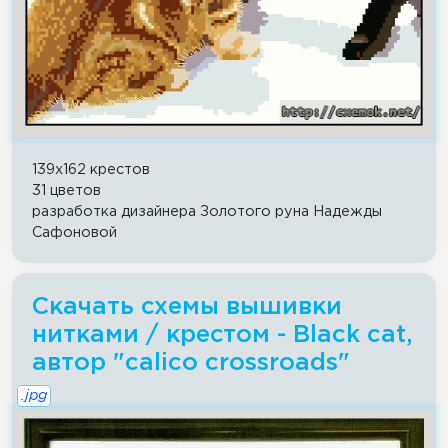
139x162 крестов
31 цветов
разработка дизайнера Золотого руна Надежды
Сафоновой
Скачать схемы вышивки
нитками / крестом - Black cat,
автор "calico crossroads"
.jpg