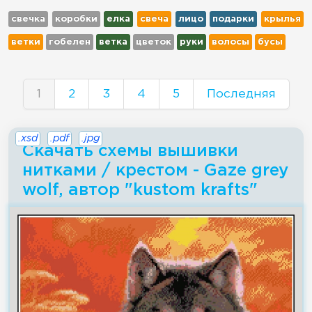
свечка
коробки
елка
свеча
лицо
подарки
крылья
ветки
гобелен
ветка
цветок
руки
волосы
бусы
1
2
3
4
5
Последняя
.xsd
.pdf
.jpg
Скачать схемы вышивки
нитками / крестом - Gaze grey
wolf, автор "kustom krafts"