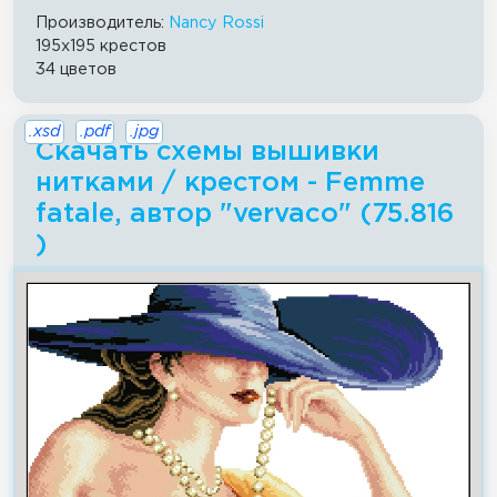
Производитель:
Nancy Rossi
195x195 крестов
34 цветов
.xsd
.pdf
.jpg
Скачать схемы вышивки
нитками / крестом - Femme
fatale, автор "vervaco" (75.816
)