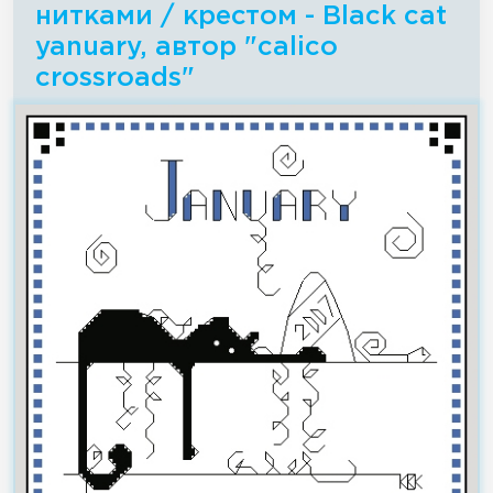
нитками / крестом - Black cat
yanuary, автор "calico
crossroads"