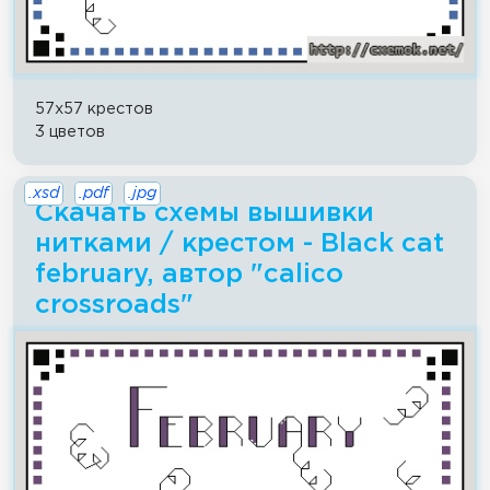
57x57 крестов
3 цветов
.xsd
.pdf
.jpg
Скачать схемы вышивки
нитками / крестом - Black cat
february, автор "calico
crossroads"