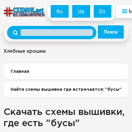
Ru
Ua
En
Поиск
Хлебные крошки
Главная
Найти схемы вышивке где встречается: "бусы"
Скачать схемы вышивки,
где есть "бусы"