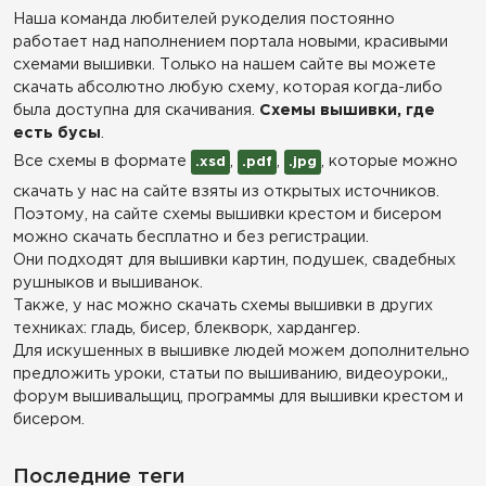
Наша команда любителей рукоделия постоянно
работает над наполнением портала новыми, красивыми
схемами вышивки. Только на нашем сайте вы можете
скачать абсолютно любую схему, которая когда-либо
была доступна для скачивания.
Схемы вышивки, где
есть бусы
.
Все схемы в формате
,
,
, которые можно
.xsd
.pdf
.jpg
скачать у нас на сайте взяты из открытых источников.
Поэтому, на сайте схемы вышивки крестом и бисером
можно скачать бесплатно и без регистрации.
Они подходят для вышивки картин, подушек, свадебных
рушныков и вышиванок.
Также, у нас можно скачать схемы вышивки в других
техниках: гладь, бисер, блекворк, хардангер.
Для искушенных в вышивке людей можем дополнительно
предложить уроки, статьи по вышиванию, видеоуроки,,
форум вышивальщиц, программы для вышивки крестом и
бисером.
Последние теги