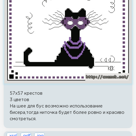
57x57 крестов
3 цветов
На шее для бус возможно использование
бисера,тогда ниточка будет более ровно и красиво
смотреться.