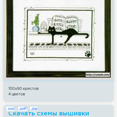
100x90 крестов
4 цветов
.xsd
.pdf
.jpg
Скачать схемы вышивки