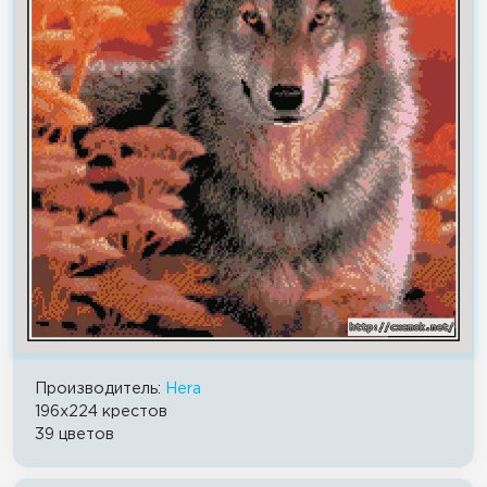
Производитель:
Hera
196x224 крестов
39 цветов