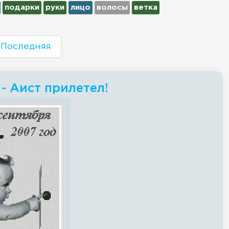
подарки
руки
лицо
волосы
ветка
Последняя
- Аист прилетел!