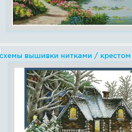
 схемы вышивки нитками / крестом