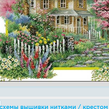
 схемы вышивки нитками / крестом