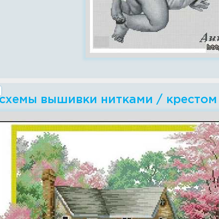
 схемы вышивки нитками / крестом