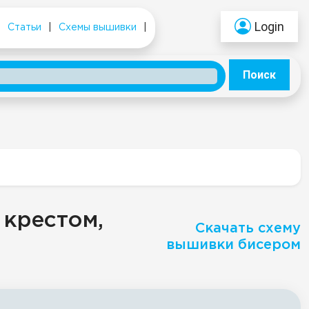
Login
|
Статьи
|
Схемы вышивки
|
Поиск
 крестом,
Скачать схему
вышивки бисером