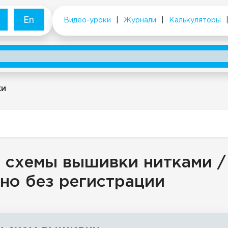
En
Видео-уроки
|
Журнали
|
Калькуляторы
ки
 схемы вышивки нитками /
но без регистрации