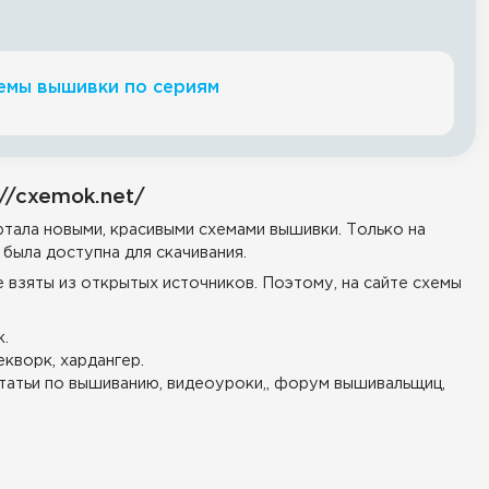
емы вышивки по сериям
//cxemok.net/
тала новыми, красивыми схемами вышивки. Только на
была доступна для скачивания.
е взяты из открытых источников. Поэтому, на сайте схемы
.
екворк, хардангер.
татьи по вышиванию, видеоуроки,, форум вышивальщиц,