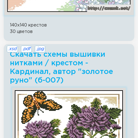
140x140 крестов
30 цветов
.xsd
.pdf
.jpg
Скачать схемы вышивки
нитками / крестом -
Кардинал, автор "золотое
руно" (б-007)