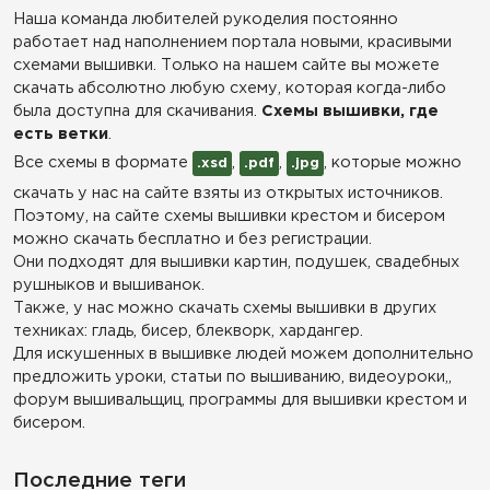
Наша команда любителей рукоделия постоянно
работает над наполнением портала новыми, красивыми
схемами вышивки. Только на нашем сайте вы можете
скачать абсолютно любую схему, которая когда-либо
была доступна для скачивания.
Схемы вышивки, где
есть ветки
.
Все схемы в формате
,
,
, которые можно
.xsd
.pdf
.jpg
скачать у нас на сайте взяты из открытых источников.
Поэтому, на сайте схемы вышивки крестом и бисером
можно скачать бесплатно и без регистрации.
Они подходят для вышивки картин, подушек, свадебных
рушныков и вышиванок.
Также, у нас можно скачать схемы вышивки в других
техниках: гладь, бисер, блекворк, хардангер.
Для искушенных в вышивке людей можем дополнительно
предложить уроки, статьи по вышиванию, видеоуроки,,
форум вышивальщиц, программы для вышивки крестом и
бисером.
Последние теги