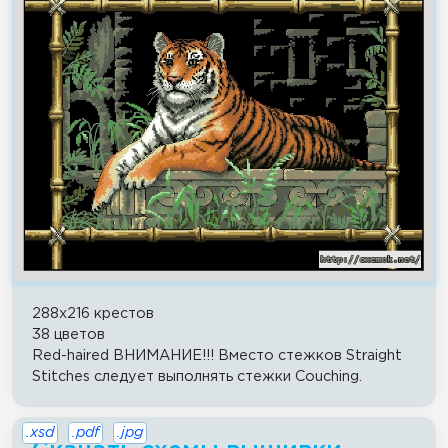
288x216 крестов
38 цветов
Red-haired ВНИМАНИЕ!!! Вместо стежков Straight
Stitches следует выполнять стежки Couching.
.xsd
.pdf
.jpg