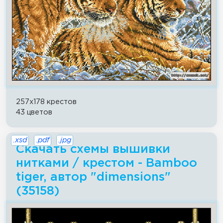
257x178 крестов
43 цветов
.xsd
.pdf
.jpg
Скачать схемы вышивки
нитками / крестом - Bamboo
tiger, автор "dimensions"
(35158)