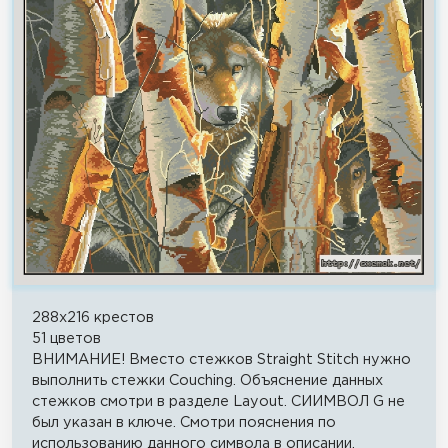
288x216 крестов
51 цветов
ВНИМАНИЕ! Вместо стежков Straight Stitch нужно
выполнить стежки Couching. Объяснение данных
стежков смотри в разделе Layout. СИИМВОЛ G не
был указан в ключе. Смотри пояснения по
использованию данного символа в описании.