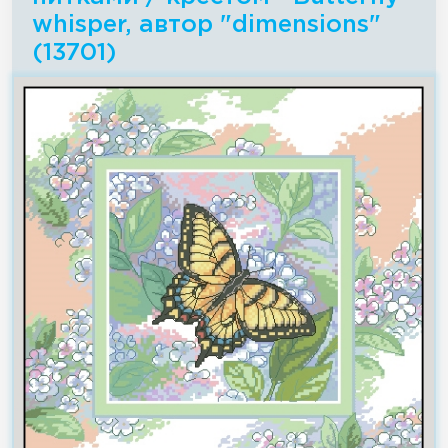
whisper, автор "dimensions"
(13701)