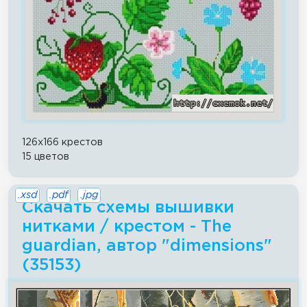
126x166 крестов
15 цветов
.xsd
.pdf
.jpg
Скачать схемы вышивки
нитками / крестом - The
guardian, автор "dimensions"
(35153)