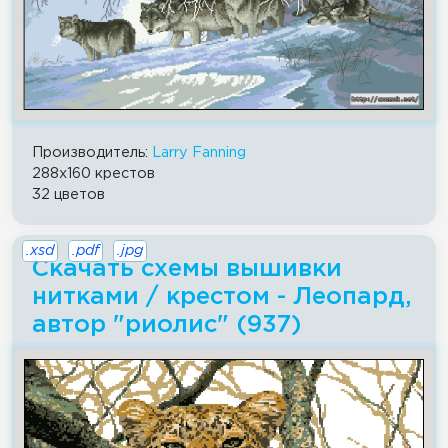
Производитель:
Larry Fanning
288x160 крестов
32 цветов
.xsd
.pdf
.jpg
Скачать схемы вышивки
нитками / крестом - Леопард,
автор "риолис" (937)