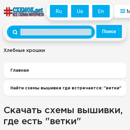
Ru
Ua
En
Поиск
Хлебные крошки
Главная
Найти схемы вышивке где встречается: "ветки"
Скачать схемы вышивки,
где есть "ветки"