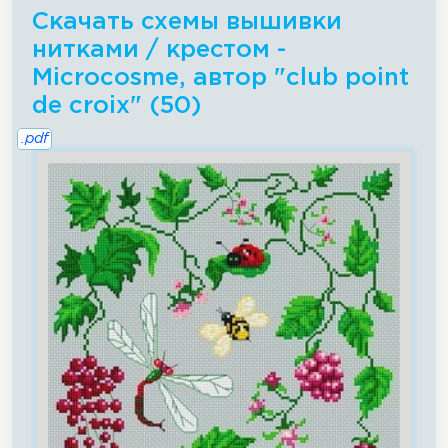
Скачать схемы вышивки
нитками / крестом -
Microcosme, автор "club point
de croix" (50)
.pdf