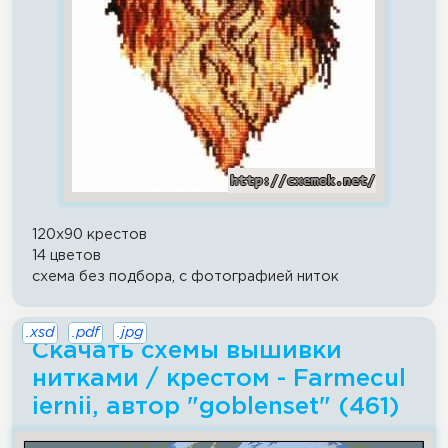
120x90 крестов
14 цветов
схема без подбора, с фотографией ниток
.xsd
.pdf
.jpg
Скачать схемы вышивки
нитками / крестом - Farmecul
iernii, автор "goblenset" (461)