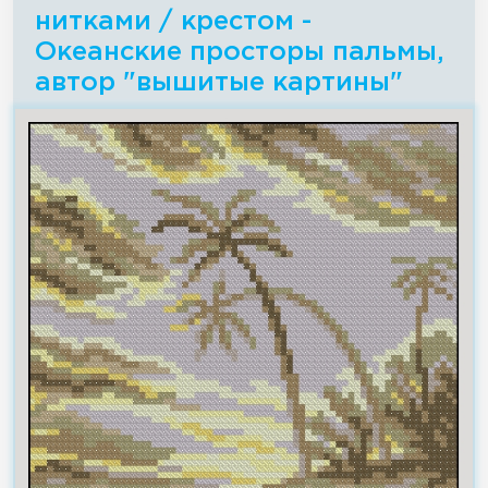
нитками / крестом -
Океанские просторы пальмы,
автор "вышитые картины"