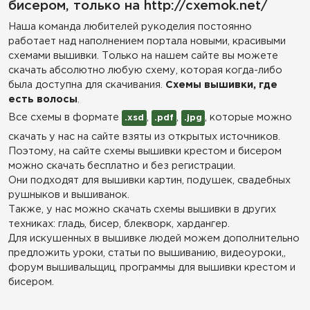
бисером, только на http://cxemok.net/
Наша команда любителей рукоделия постоянно
работает над наполнением портала новыми, красивыми
схемами вышивки. Только на нашем сайте вы можете
скачать абсолютно любую схему, которая когда-либо
была доступна для скачивания.
Схемы вышивки, где
есть волосы
.
Все схемы в формате
,
,
, которые можно
.xsd
.pdf
.jpg
скачать у нас на сайте взяты из открытых источников.
Поэтому, на сайте схемы вышивки крестом и бисером
можно скачать бесплатно и без регистрации.
Они подходят для вышивки картин, подушек, свадебных
рушныков и вышиванок.
Также, у нас можно скачать схемы вышивки в других
техниках: гладь, бисер, блекворк, хардангер.
Для искушенных в вышивке людей можем дополнительно
предложить уроки, статьи по вышиванию, видеоуроки,,
форум вышивальщиц, программы для вышивки крестом и
бисером.