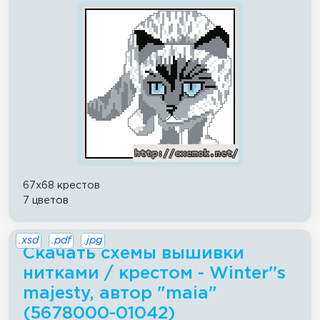
67x68 крестов
7 цветов
.xsd
.pdf
.jpg
Скачать схемы вышивки
нитками / крестом - Winter''s
majesty, автор "maia"
(5678000-01042)