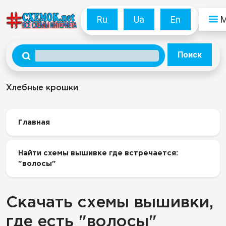
Ru
Ua
En
Поиск
Хлебные крошки
Главная
Найти схемы вышивке где встречается:
"волосы"
Скачать схемы вышивки,
где есть "волосы"