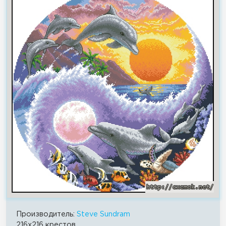
Производитель:
Steve Sundram
216x216 крестов