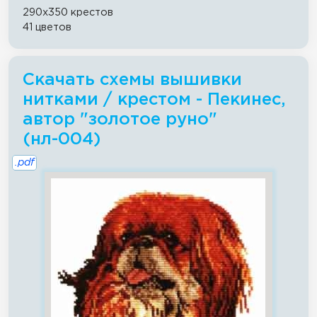
290x350 крестов
41 цветов
Скачать схемы вышивки
нитками / крестом - Пекинес,
автор "золотое руно"
(нл-004)
.pdf