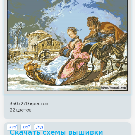
350x270 крестов
22 цветов
.xsd
.pdf
.jpg
Скачать схемы вышивки