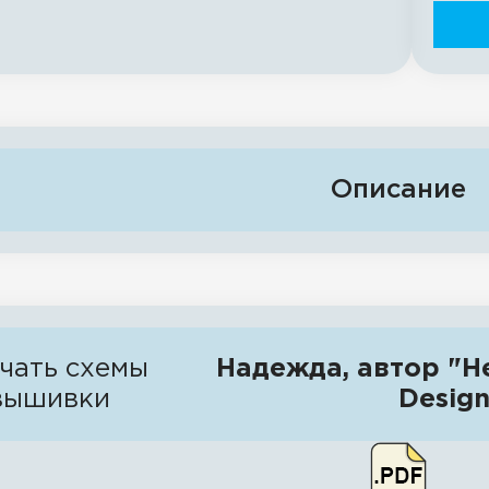
Описание
чать схемы
Надежда, автор "He
вышивки
Design