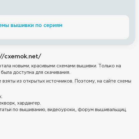
емы вышивки по сериям
//cxemok.net/
тала новыми, красивыми схемами вышивки. Только на
была доступна для скачивания.
е взяты из открытых источников. Поэтому, на сайте схемы
.
екворк, хардангер.
татьи по вышиванию, видеоуроки,, форум вышивальщиц,