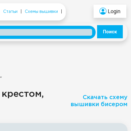
Login
|
Статьи
|
Схемы вышивки
|
Поиск
"
 крестом,
Скачать схему
вышивки бисером