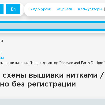
En
Видео-уроки
|
Журнали
|
Калькуляторы
ки
и
ми
вышивки нитками "Надежда, автор "Heaven and Earth Designs"
 схемы вышивки нитками /
но без регистрации