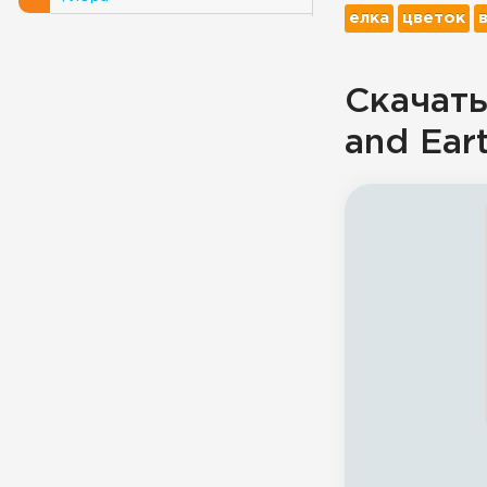
елка
цветок
Скачать
and Ear