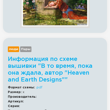
люди
Пары
Информация по схеме
вышивки "В то время, пока
она ждала, автор "Heaven
and Earth Designs""
Формат схемы:
.pdf
Размер:
x
Производитель:
Артикул:
Серия: