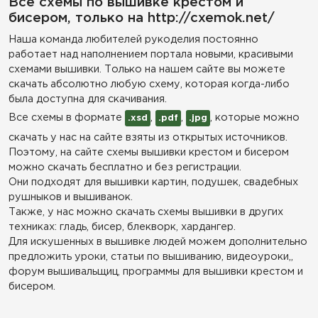
Все схемы по вышивке крестом и
бисером, только на http://cxemok.net/
Наша команда любителей рукоделия постоянно
работает над наполнением портала новыми, красивыми
схемами вышивки. Только на нашем сайте вы можете
скачать абсолютно любую схему, которая когда-либо
была доступна для скачивания.
Все схемы в формате
,
,
, которые можно
.xsd
.pdf
.jpg
скачать у нас на сайте взяты из открытых источников.
Поэтому, на сайте схемы вышивки крестом и бисером
можно скачать бесплатно и без регистрации.
Они подходят для вышивки картин, подушек, свадебных
рушныков и вышиванок.
Также, у нас можно скачать схемы вышивки в других
техниках: гладь, бисер, блекворк, хардангер.
Для искушенных в вышивке людей можем дополнительно
предложить уроки, статьи по вышиванию, видеоуроки,,
форум вышивальщиц, программы для вышивки крестом и
бисером.