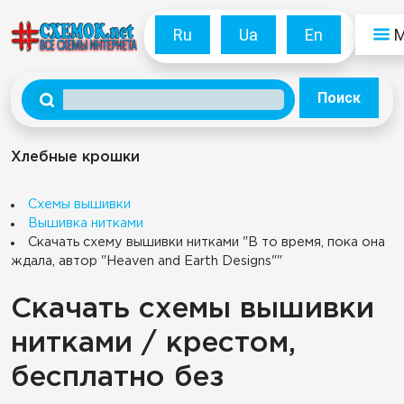
Ru
Ua
En
Поиск
Хлебные крошки
Схемы вышивки
Вышивка нитками
Скачать схему вышивки нитками "В то время, пока она
ждала, автор "Heaven and Earth Designs""
Скачать схемы вышивки
нитками / крестом,
бесплатно без