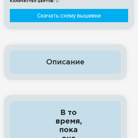
Количество цветов:
0
Скачать схему вышивки
Описание
В то
время,
пока