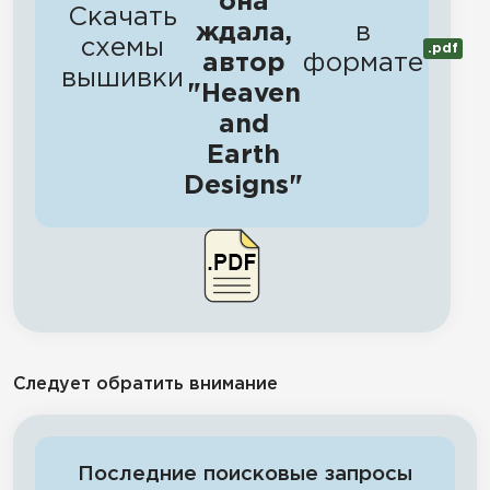
она
Скачать
ждала,
в
схемы
.pdf
автор
формате
вышивки
"Heaven
and
Earth
Designs"
Следует обратить внимание
Последние поисковые запросы