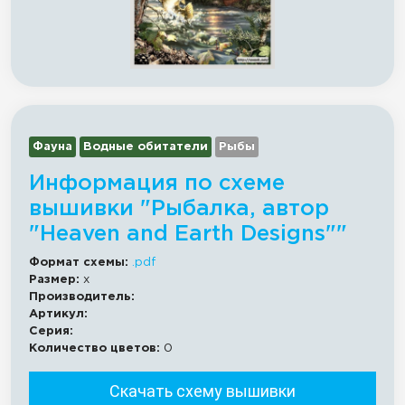
Фауна
Водные обитатели
Рыбы
Информация по схеме
вышивки "Рыбалка, автор
"Heaven and Earth Designs""
Формат схемы:
.pdf
Размер:
x
Производитель:
Артикул:
Серия:
Количество цветов:
0
Скачать схему вышивки