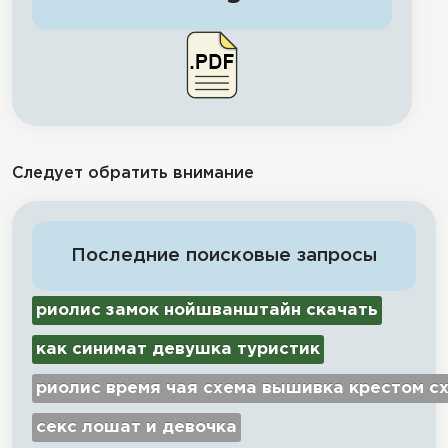
Следует обратить внимание
Последние поисковые запросы
риолис замок нойшванштайн скачать
как синимат девушка туристик
риолис время чая схема вышивка крестом с
секс лошат и девочка