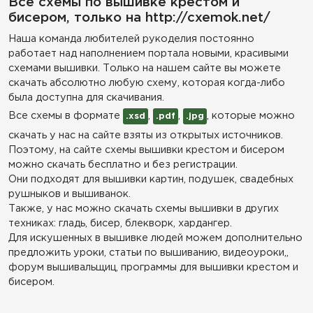
Все схемы по вышивке крестом и
бисером, только на http://cxemok.net/
Наша команда любителей рукоделия постоянно
работает над наполнением портала новыми, красивыми
схемами вышивки. Только на нашем сайте вы можете
скачать абсолютно любую схему, которая когда-либо
была доступна для скачивания.
Все схемы в формате
,
,
, которые можно
.xsd
.pdf
.jpg
скачать у нас на сайте взяты из открытых источников.
Поэтому, на сайте схемы вышивки крестом и бисером
можно скачать бесплатно и без регистрации.
Они подходят для вышивки картин, подушек, свадебных
рушныков и вышиванок.
Также, у нас можно скачать схемы вышивки в других
техниках: гладь, бисер, блекворк, хардангер.
Для искушенных в вышивке людей можем дополнительно
предложить уроки, статьи по вышиванию, видеоуроки,,
форум вышивальщиц, программы для вышивки крестом и
бисером.