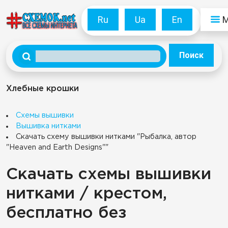
Ru
Ua
En
Поиск
Хлебные крошки
Схемы вышивки
Вышивка нитками
Скачать схему вышивки нитками "Рыбалка, автор
"Heaven and Earth Designs""
Скачать схемы вышивки
нитками / крестом,
бесплатно без