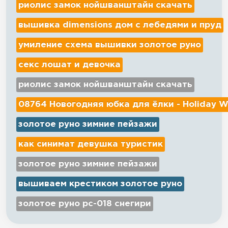
риолис замок нойшванштайн скачать
вышивка dimensions дом с лебедями и пруд
умиление схема вышивки золотое руно
секс лошат и девочка
риолис замок нойшванштайн скачать
08764 Новогодняя юбка для ёлки - Holiday W
золотое руно зимние пейзажи
как синимат девушка туристик
золотое руно зимние пейзажи
вышиваем крестиком золотое руно
золотое руно рс-018 снегири