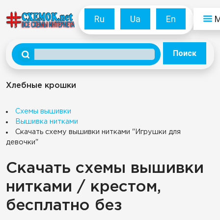
Ru
Ua
En
Поиск
Хлебные крошки
Схемы вышивки
Вышивка нитками
Скачать схему вышивки нитками "Игрушки для
девочки"
Скачать схемы вышивки
нитками / крестом,
бесплатно без