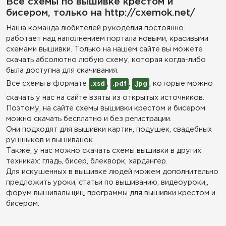
Все схемы по вышивке крестом и
бисером, только на http://cxemok.net/
Наша команда любителей рукоделия постоянно
работает над наполнением портала новыми, красивыми
схемами вышивки. Только на нашем сайте вы можете
скачать абсолютно любую схему, которая когда-либо
была доступна для скачивания.
Все схемы в формате
,
,
, которые можно
.xsd
.pdf
.jpg
скачать у нас на сайте взяты из открытых источников.
Поэтому, на сайте схемы вышивки крестом и бисером
можно скачать бесплатно и без регистрации.
Они подходят для вышивки картин, подушек, свадебных
рушныков и вышиванок.
Также, у нас можно скачать схемы вышивки в других
техниках: гладь, бисер, блекворк, хардангер.
Для искушенных в вышивке людей можем дополнительно
предложить уроки, статьи по вышиванию, видеоуроки,,
форум вышивальщиц, программы для вышивки крестом и
бисером.