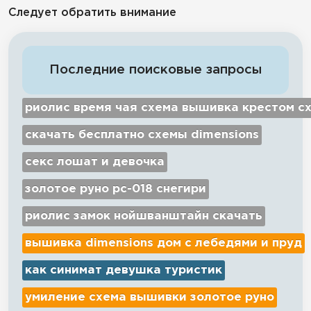
Следует обратить внимание
Последние поисковые запросы
риолис время чая схема вышивка крестом с
скачать бесплатно схемы dimensions
секс лошат и девочка
золотое руно рс-018 снегири
риолис замок нойшванштайн скачать
вышивка dimensions дом с лебедями и пруд
как синимат девушка туристик
умиление схема вышивки золотое руно