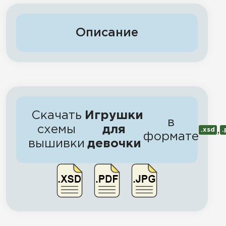
Описание
Скачать
Игрушки
в
схемы
для
,
.xsd
.
формате
вышивки
девочки