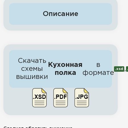
Описание
Скачать
Кухонная
в
схемы
,
.xsd
полка
формате
вышивки