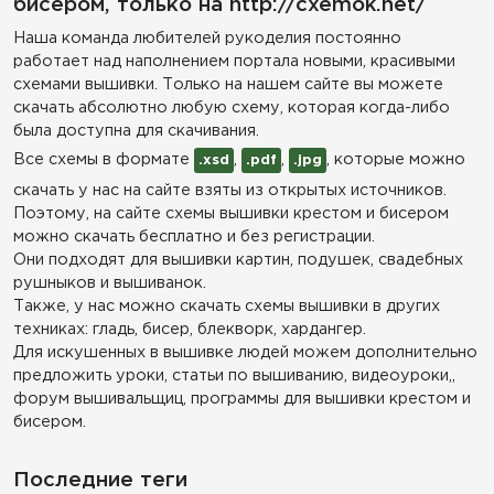
бисером, только на http://cxemok.net/
Наша команда любителей рукоделия постоянно
работает над наполнением портала новыми, красивыми
схемами вышивки. Только на нашем сайте вы можете
скачать абсолютно любую схему, которая когда-либо
была доступна для скачивания.
Все схемы в формате
,
,
, которые можно
.xsd
.pdf
.jpg
скачать у нас на сайте взяты из открытых источников.
Поэтому, на сайте схемы вышивки крестом и бисером
можно скачать бесплатно и без регистрации.
Они подходят для вышивки картин, подушек, свадебных
рушныков и вышиванок.
Также, у нас можно скачать схемы вышивки в других
техниках: гладь, бисер, блекворк, хардангер.
Для искушенных в вышивке людей можем дополнительно
предложить уроки, статьи по вышиванию, видеоуроки,,
форум вышивальщиц, программы для вышивки крестом и
бисером.
Последние теги