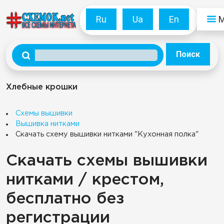
Ru
Ua
En
Поиск
Хлебные крошки
Схемы вышивки
Вышивка нитками
Скачать схему вышивки нитками "Кухонная полка"
Скачать схемы вышивки
нитками / крестом,
бесплатно без
регистрации