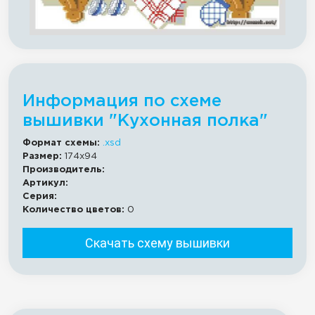
Информация по схеме
вышивки "Кухонная полка"
Формат схемы:
.xsd
Размер:
174x94
Производитель:
Артикул:
Серия:
Количество цветов:
0
Скачать схему вышивки