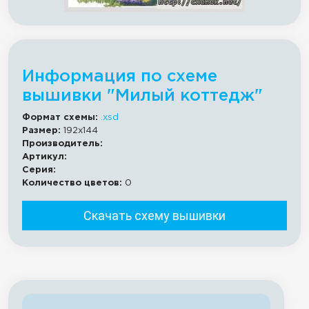
Информация по схеме
вышивки "Милый коттедж"
Формат схемы:
.xsd
Размер:
192x144
Производитель:
Артикул:
Серия:
Количество цветов:
0
Скачать схему вышивки