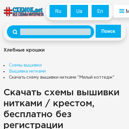
Ru
Ua
En
Поиск
Хлебные крошки
Схемы вышивки
Вышивка нитками
Скачать схему вышивки нитками "Милый коттедж"
Скачать схемы вышивки
нитками / крестом,
бесплатно без
регистрации