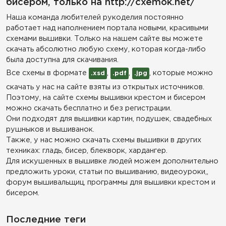
бисером, только на http://cxemok.net/
Наша команда любителей рукоделия постоянно
работает над наполнением портала новыми, красивыми
схемами вышивки. Только на нашем сайте вы можете
скачать абсолютно любую схему, которая когда-либо
была доступна для скачивания.
Все схемы в формате
,
,
, которые можно
.xsd
.pdf
.jpg
скачать у нас на сайте взяты из открытых источников.
Поэтому, на сайте схемы вышивки крестом и бисером
можно скачать бесплатно и без регистрации.
Они подходят для вышивки картин, подушек, свадебных
рушныков и вышиванок.
Также, у нас можно скачать схемы вышивки в других
техниках: гладь, бисер, блекворк, хардангер.
Для искушенных в вышивке людей можем дополнительно
предложить уроки, статьи по вышиванию, видеоуроки,,
форум вышивальщиц, программы для вышивки крестом и
бисером.
Последние теги