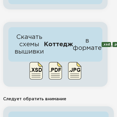
Скачать
в
схемы
Коттедж
,
.xsd
.
формате
вышивки
Следует обратить внимание