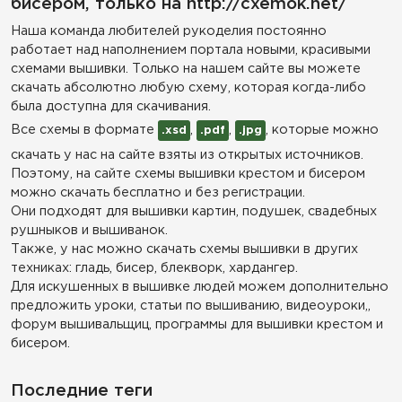
бисером, только на http://cxemok.net/
Наша команда любителей рукоделия постоянно
работает над наполнением портала новыми, красивыми
схемами вышивки. Только на нашем сайте вы можете
скачать абсолютно любую схему, которая когда-либо
была доступна для скачивания.
Все схемы в формате
,
,
, которые можно
.xsd
.pdf
.jpg
скачать у нас на сайте взяты из открытых источников.
Поэтому, на сайте схемы вышивки крестом и бисером
можно скачать бесплатно и без регистрации.
Они подходят для вышивки картин, подушек, свадебных
рушныков и вышиванок.
Также, у нас можно скачать схемы вышивки в других
техниках: гладь, бисер, блекворк, хардангер.
Для искушенных в вышивке людей можем дополнительно
предложить уроки, статьи по вышиванию, видеоуроки,,
форум вышивальщиц, программы для вышивки крестом и
бисером.
Последние теги