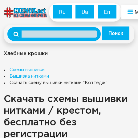
Ru
Ua
En
Поиск
Хлебные крошки
Схемы вышивки
Вышивка нитками
Скачать схему вышивки нитками "Коттедж"
Скачать схемы вышивки
нитками / крестом,
бесплатно без
регистрации