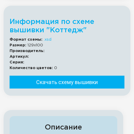
Информация по схеме
вышивки "Коттедж"
Формат схемы:
.xsd
Размер:
129x100
Производитель:
Артикул:
Серия:
Количество цветов:
0
Скачать схему вышивки
Описание