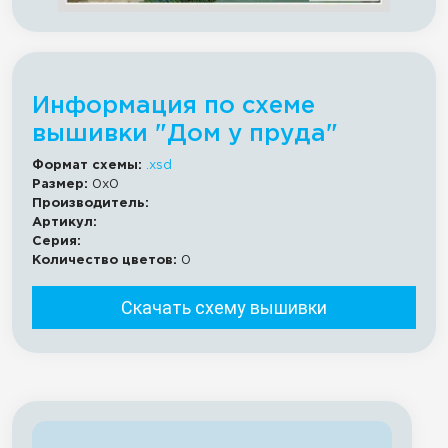
Информация по схеме
вышивки "Дом у пруда"
Формат схемы:
.xsd
Размер:
0x0
Производитель:
Артикул:
Серия:
Количество цветов:
0
Скачать схему вышивки