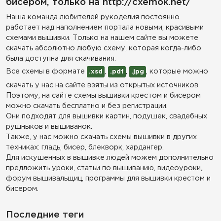
бисером, только на http://cxemok.net/
Наша команда любителей рукоделия постоянно
работает над наполнением портала новыми, красивыми
схемами вышивки. Только на нашем сайте вы можете
скачать абсолютно любую схему, которая когда-либо
была доступна для скачивания.
Все схемы в формате
,
,
, которые можно
.xsd
.pdf
.jpg
скачать у нас на сайте взяты из открытых источников.
Поэтому, на сайте схемы вышивки крестом и бисером
можно скачать бесплатно и без регистрации.
Они подходят для вышивки картин, подушек, свадебных
рушныков и вышиванок.
Также, у нас можно скачать схемы вышивки в других
техниках: гладь, бисер, блекворк, хардангер.
Для искушенных в вышивке людей можем дополнительно
предложить уроки, статьи по вышиванию, видеоуроки,,
форум вышивальщиц, программы для вышивки крестом и
бисером.
Последние теги