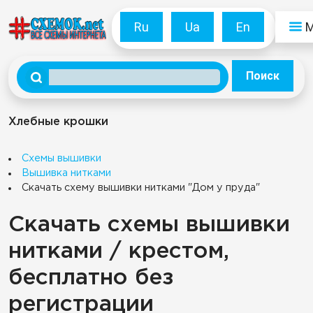
Ru
Ua
En
Поиск
Хлебные крошки
Схемы вышивки
Вышивка нитками
Скачать схему вышивки нитками "Дом у пруда"
Скачать схемы вышивки
нитками / крестом,
бесплатно без
регистрации