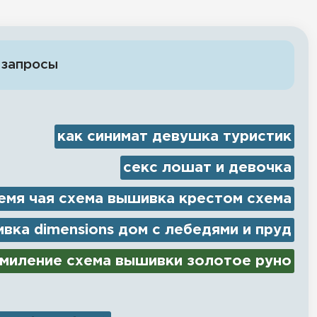
 запросы
как синимат девушка туристик
секс лошат и девочка
емя чая схема вышивка крестом схема
вка dimensions дом с лебедями и пруд
миление схема вышивки золотое руно