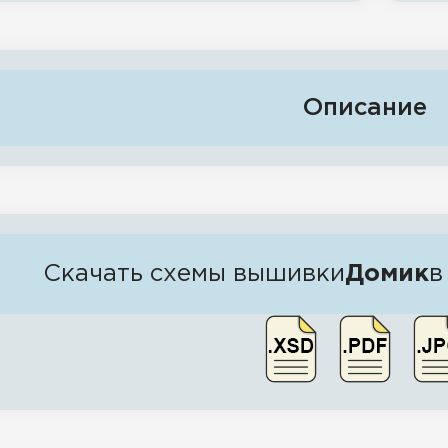
Описание
Скачать схемы вышивки
Домик
в