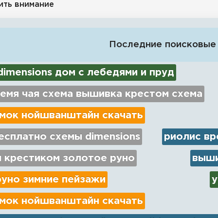
ить внимание
Последние поисковые
imensions дом с лебедями и пруд
емя чая схема вышивка крестом схема
амок нойшванштайн скачать
есплатно схемы dimensions
риолис вр
 крестиком золотое руно
выши
руно зимние пейзажи
у
амок нойшванштайн скачать