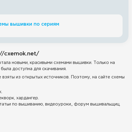
емы вышивки по сериям
//cxemok.net/
тала новыми, красивыми схемами вышивки. Только на
была доступна для скачивания.
е взяты из открытых источников. Поэтому, на сайте схемы
.
екворк, хардангер.
татьи по вышиванию, видеоуроки,, форум вышивальщиц,