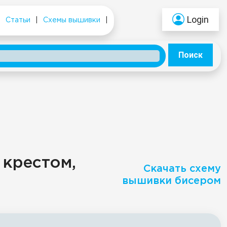
Login
|
Статьи
|
Схемы вышивки
|
Поиск
 крестом,
Скачать схему
вышивки бисером