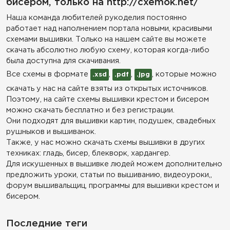
бисером, только на http://cxemok.net/
Наша команда любителей рукоделия постоянно
работает над наполнением портала новыми, красивыми
схемами вышивки. Только на нашем сайте вы можете
скачать абсолютно любую схему, которая когда-либо
была доступна для скачивания.
Все схемы в формате
,
,
, которые можно
.xsd
.pdf
.jpg
скачать у нас на сайте взяты из открытых источников.
Поэтому, на сайте схемы вышивки крестом и бисером
можно скачать бесплатно и без регистрации.
Они подходят для вышивки картин, подушек, свадебных
рушныков и вышиванок.
Также, у нас можно скачать схемы вышивки в других
техниках: гладь, бисер, блекворк, хардангер.
Для искушенных в вышивке людей можем дополнительно
предложить уроки, статьи по вышиванию, видеоуроки,,
форум вышивальщиц, программы для вышивки крестом и
бисером.
Последние теги