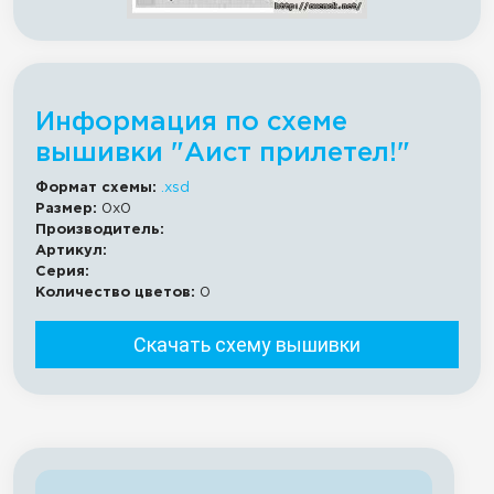
Информация по схеме
вышивки "Аист прилетел!"
Формат схемы:
.xsd
Размер:
0x0
Производитель:
Артикул:
Серия:
Количество цветов:
0
Скачать схему вышивки