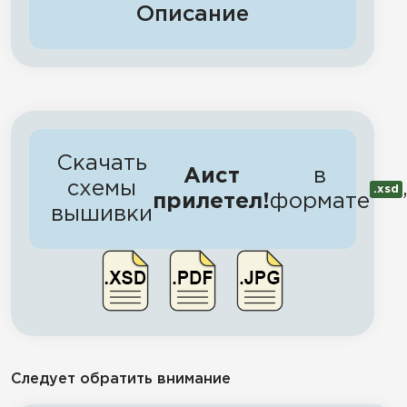
Описание
Скачать
Аист
в
схемы
.xsd
прилетел!
формате
вышивки
Следует обратить внимание