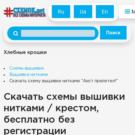
Ru
Ua
En
Поиск
Хлебные крошки
Схемы вышивки
Вышивка нитками
Скачать схему вышивки нитками "Аист прилетел!"
Скачать схемы вышивки
нитками / крестом,
бесплатно без
регистрации