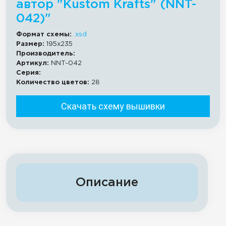
автор "Kustom Krafts" (NNT-
042)"
Формат схемы:
.xsd
Размер:
195x235
Производитель:
Артикул:
NNT-042
Серия:
Количество цветов:
28
Скачать схему вышивки
Описание