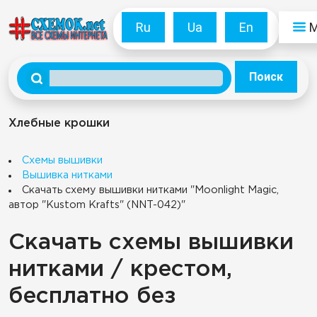
Ru
Ua
En
Поиск
Хлебные крошки
Схемы вышивки
Вышивка нитками
Скачать схему вышивки нитками "Moonlight Magic,
автор "Kustom Krafts" (NNT-042)"
Скачать схемы вышивки
нитками / крестом,
бесплатно без