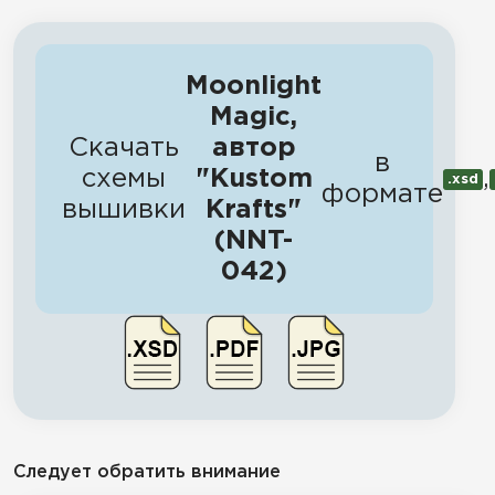
Moonlight
Magic,
Скачать
автор
в
схемы
"Kustom
,
.xsd
формате
вышивки
Krafts"
(NNT-
042)
Следует обратить внимание