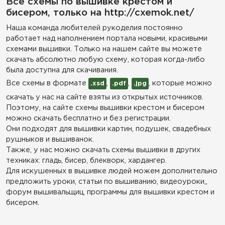
Все схемы по вышивке крестом и
бисером, только на http://cxemok.net/
Наша команда любителей рукоделия постоянно
работает над наполнением портала новыми, красивыми
схемами вышивки. Только на нашем сайте вы можете
скачать абсолютно любую схему, которая когда-либо
была доступна для скачивания.
Все схемы в формате
,
,
, которые можно
.xsd
.pdf
.jpg
скачать у нас на сайте взяты из открытых источников.
Поэтому, на сайте схемы вышивки крестом и бисером
можно скачать бесплатно и без регистрации.
Они подходят для вышивки картин, подушек, свадебных
рушныков и вышиванок.
Также, у нас можно скачать схемы вышивки в других
техниках: гладь, бисер, блекворк, хардангер.
Для искушенных в вышивке людей можем дополнительно
предложить уроки, статьи по вышиванию, видеоуроки,,
форум вышивальщиц, программы для вышивки крестом и
бисером.