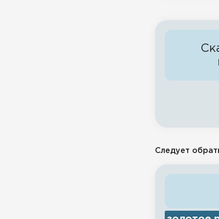
Ск
Следует обрат