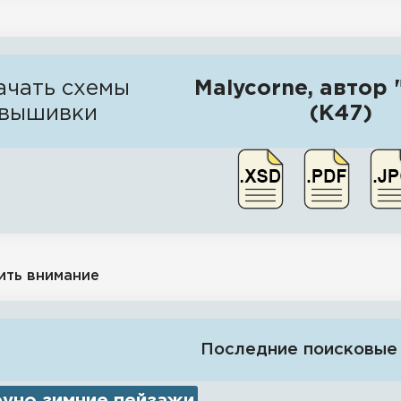
ачать схемы
Malycorne, автор
вышивки
(К47)
ить внимание
Последние поисковые