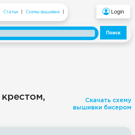
Login
|
Статьи
|
Схемы вышивки
|
Поиск
 крестом,
Скачать схему
вышивки бисером