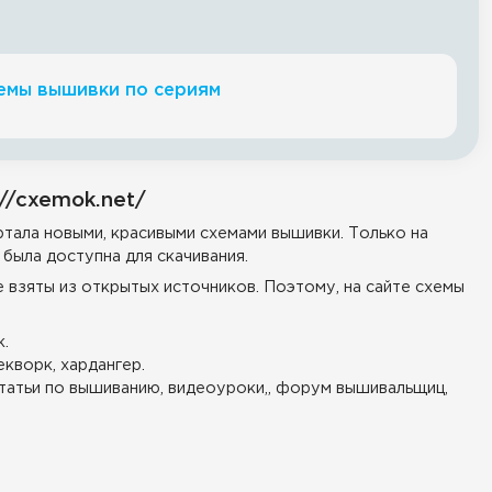
емы вышивки по сериям
//cxemok.net/
тала новыми, красивыми схемами вышивки. Только на
была доступна для скачивания.
е взяты из открытых источников. Поэтому, на сайте схемы
.
екворк, хардангер.
татьи по вышиванию, видеоуроки,, форум вышивальщиц,