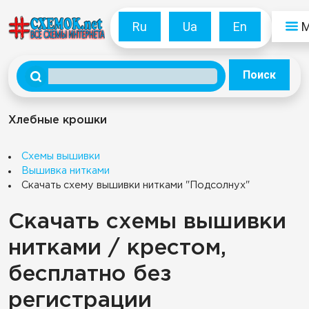
Ru
Ua
En
Поиск
Хлебные крошки
Схемы вышивки
Вышивка нитками
Скачать схему вышивки нитками "Подсолнух"
Скачать схемы вышивки
нитками / крестом,
бесплатно без
регистрации