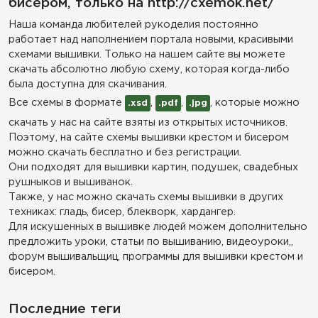
бисером, только на http://cxemok.net/
Наша команда любителей рукоделия постоянно
работает над наполнением портала новыми, красивыми
схемами вышивки. Только на нашем сайте вы можете
скачать абсолютно любую схему, которая когда-либо
была доступна для скачивания.
Все схемы в формате
,
,
, которые можно
.xsd
.pdf
.jpg
скачать у нас на сайте взяты из открытых источников.
Поэтому, на сайте схемы вышивки крестом и бисером
можно скачать бесплатно и без регистрации.
Они подходят для вышивки картин, подушек, свадебных
рушныков и вышиванок.
Также, у нас можно скачать схемы вышивки в других
техниках: гладь, бисер, блекворк, хардангер.
Для искушенных в вышивке людей можем дополнительно
предложить уроки, статьи по вышиванию, видеоуроки,,
форум вышивальщиц, программы для вышивки крестом и
бисером.
Последние теги