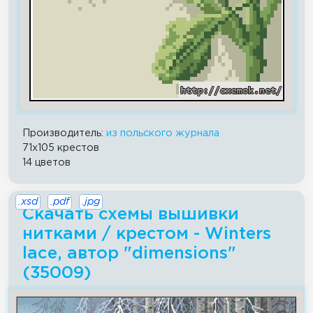
Производитель:
из польского журнала
71x105 крестов
14 цветов
.xsd
.pdf
.jpg
Скачать схемы вышивки
нитками / крестом - Winters
lace, автор "dimensions"
(35009)