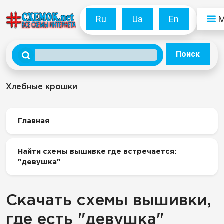
Ru
Ua
En
Поиск
Хлебные крошки
Главная
Найти схемы вышивке где встречается:
"девушка"
Скачать схемы вышивки,
где есть "девушка"