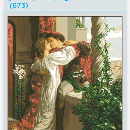
(673)