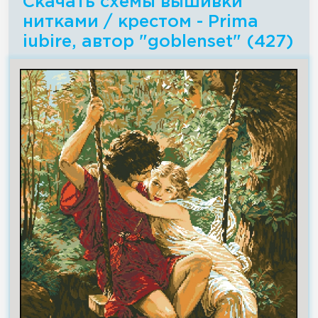
Скачать схемы вышивки
нитками / крестом - Prima
iubire, автор "goblenset" (427)