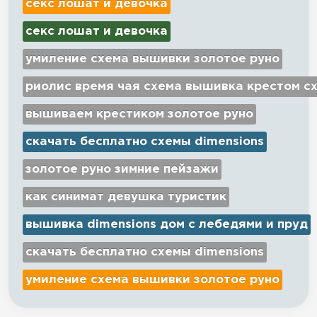
секс лошат и девочка
секс лошат и девочка
умиление схема вышивки золотое руно
риолис время чая схема вышивка крестом с
вышиваем крестиком золотое руно
скачать бесплатно схемы dimensions
золотое руно зимние пейзажи
как синимат девушка туристик
вышивка dimensions дом с лебедями и пруд
скачать бесплатно схемы dimensions
умиление схема вышивки золотое руно