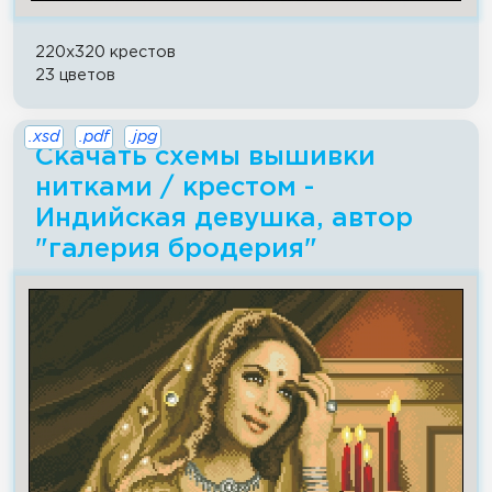
220x320 крестов
23 цветов
.xsd
.pdf
.jpg
Скачать схемы вышивки
нитками / крестом -
Индийская девушка, автор
"галерия бродерия"