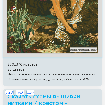
250x370 крестов
22 цветов
Выполняется косым гобеленовым мелким стежком
К минимальному расходу ниток добпвлено 30%
.xsd
.pdf
.jpg
Скачать схемы вышивки
нитками / крестом -