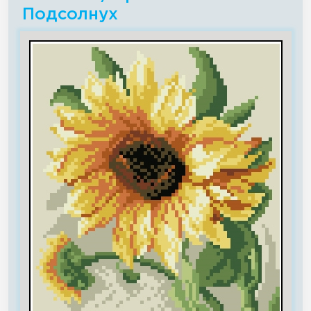
Подсолнух