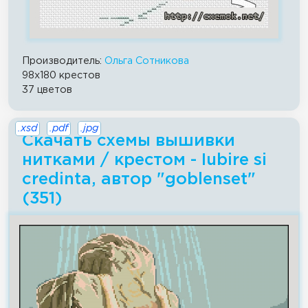
Производитель:
Ольга Сотникова
98x180 крестов
37 цветов
.xsd
.pdf
.jpg
Скачать схемы вышивки
нитками / крестом - Iubire si
credinta, автор "goblenset"
(351)