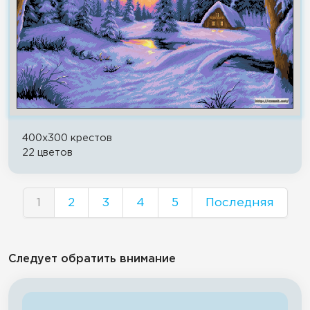
400x300 крестов
22 цветов
1
2
3
4
5
Последняя
Следует обратить внимание