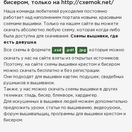
бисером, только на http://cxemok.net/
Наша команда любителей рукоделия постоянно
работает над наполнением портала новыми, красивыми
схемами вышивки. Только на нашем сайте вы можете
скачать абсолютно любую схему, которая когда-либо
была доступна для скачивания.
Схемы вышивки, где
есть девушка
.
Все схемы в формате
,
,
, которые можно
.xsd
.pdf
.jpg
скачать у нас на сайте взяты из открытых источников.
Поэтому, на сайте схемы вышивки крестом и бисером
можно скачать бесплатно и без регистрации.
Они подходят для вышивки картин, подушек, свадебных
рушныков и вышиванок.
Также, у нас можно скачать схемы вышивки в других
техниках: гладь, бисер, блекворк, хардангер.
Для искушенных в вышивке людей можем дополнительно
предложить уроки, статьи по вышиванию, видеоуроки,,
форум вышивальщиц, программы для вышивки крестом и
бисером.