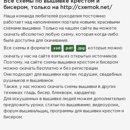
Все схемы по вышивке крестом и
бисером, только на http://cxemok.net/
Наша команда любителей рукоделия постоянно
работает над наполнением портала новыми, красивыми
схемами вышивки. Только на нашем сайте вы можете
скачать абсолютно любую схему, которая когда-либо
была доступна для скачивания.
Все схемы в формате
,
,
, которые можно
.xsd
.pdf
.jpg
скачать у нас на сайте взяты из открытых источников.
Поэтому, на сайте схемы вышивки крестом и бисером
можно скачать бесплатно и без регистрации.
Они подходят для вышивки картин, подушек, свадебных
рушныков и вышиванок.
Также, у нас можно скачать схемы вышивки в других
техниках: гладь, бисер, блекворк, хардангер.
Для искушенных в вышивке людей можем дополнительно
предложить уроки, статьи по вышиванию, видеоуроки,,
форум вышивальщиц, программы для вышивки крестом и
бисером.