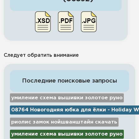
Следует обратить внимание
Последние поисковые запросы
умиление схема вышивки золотое руно
08764 Новогодняя юбка для ёлки - Holiday W
риолис замок нойшванштайн скачать
умиление схема вышивки золотое руно