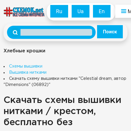
Ru
Ua
En
Поиск
Хлебные крошки
Схемы вышивки
Вышивка нитками
Скачать схему вышивки нитками "Celestial dream, автор
"Dimensions" (06892)"
Скачать схемы вышивки
нитками / крестом,
бесплатно без