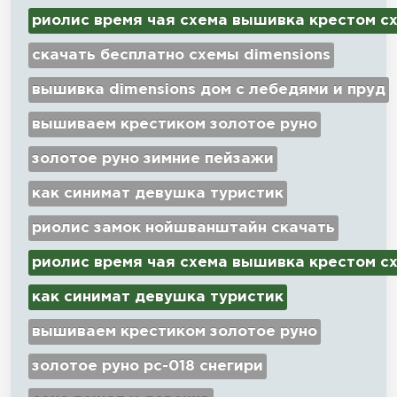
риолис время чая схема вышивка крестом с
скачать бесплатно схемы dimensions
вышивка dimensions дом с лебедями и пруд
вышиваем крестиком золотое руно
золотое руно зимние пейзажи
как синимат девушка туристик
риолис замок нойшванштайн скачать
риолис время чая схема вышивка крестом с
как синимат девушка туристик
вышиваем крестиком золотое руно
золотое руно рс-018 снегири