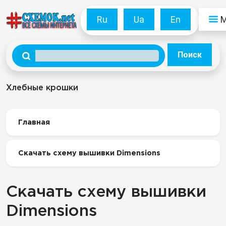
Ru
Ua
En
Поиск
Хлебные крошки
Главная
Скачать схему вышивки Dimensions
Скачать схему вышивки
Dimensions