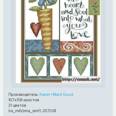
Производитель:
Karen Hillard Good
107x158 крестов
21 цветов
Ira_mih(irina_simf) 20.11.08