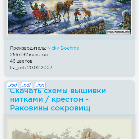
Производитель:
Nicky Boehme
256x192 крестов
46 цветов
Ira_mih 20.02.2007
.xsd
.pdf
.jpg
Скачать схемы вышивки
нитками / крестом -
Раковины сокровищ