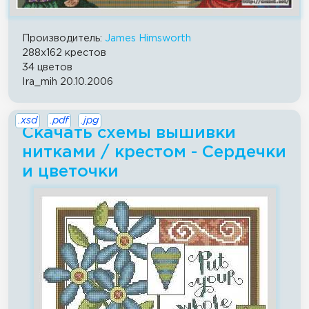
Производитель:
James Himsworth
288x162 крестов
34 цветов
Ira_mih 20.10.2006
.xsd
.pdf
.jpg
Скачать схемы вышивки
нитками / крестом - Сердечки
и цветочки