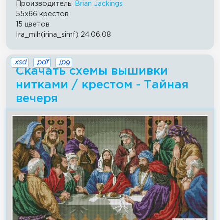
Производитель:
Brian Jackings
55x66 крестов
15 цветов
Ira_mih(irina_simf) 24.06.08
.xsd
.pdf
.jpg
Скачать схемы вышивки
нитками / крестом - Тайная
вечеря