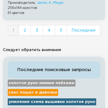
Производитель:
James A. Meger
256x144 крестов
61 цветов
1
2
3
4
5
Последняя
Следует обратить внимание
Последние поисковые запросы
золотое руно зимние пейзажи
секс лошат и девочка
умиление схема вышивки золотое руно