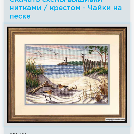
нитками / крестом - Чайки на
песке