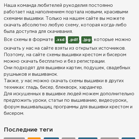
Наша команда любителей рукоделия постоянно
работает над наполнением портала новыми, красивыми
схемами вышивки. Только на нашем сайте вы можете
скачать абсолютно любую схему, которая когда-либо
была доступна для скачивания.
Все схемы в формате
,
,
, которые можно
.xsd
.pdf
.jpg
скачать у нас на сайте взяты из открытых источников.
Поэтому, на сайте схемы вышивки крестом и бисером
можно скачать бесплатно и без регистрации.
Они подходят для вышивки картин, подушек, свадебных
рушныков и вышиванок.
Также, у нас можно скачать схемы вышивки в других
техниках: гладь, бисер, блекворк, хардангер.
Для искушенных в вышивке людей можем дополнительно
предложить уроки, статьи по вышиванию, видеоуроки,,
форум вышивальщиц, программы для вышивки крестом и
бисером.
Последние теги