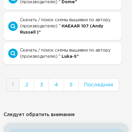
(производителю) "
Dome"
Скачать / поиск схемы вышивки по автору
(производителю) "
HAEAAR 107 (Andy
Russell )"
Скачать / поиск схемы вышивки по автору
(производителю) "
Luka-S"
1
2
3
4
5
Последняя
Следует обратить внимание