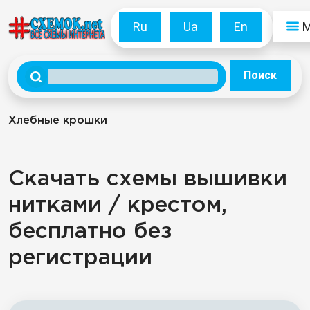
Ru
Ua
En
Поиск
Хлебные крошки
Скачать схемы вышивки
нитками / крестом,
бесплатно без
регистрации