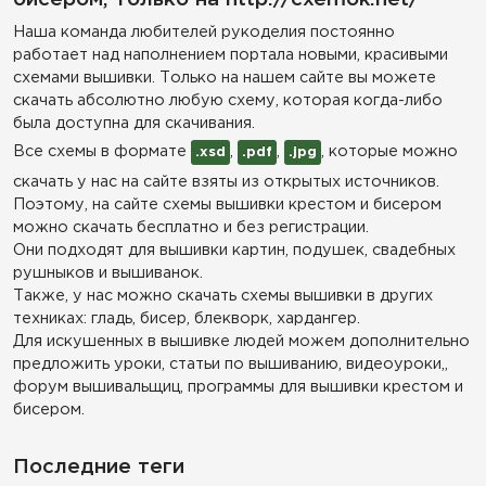
Наша команда любителей рукоделия постоянно
работает над наполнением портала новыми, красивыми
схемами вышивки. Только на нашем сайте вы можете
скачать абсолютно любую схему, которая когда-либо
была доступна для скачивания.
Все схемы в формате
,
,
, которые можно
.xsd
.pdf
.jpg
скачать у нас на сайте взяты из открытых источников.
Поэтому, на сайте схемы вышивки крестом и бисером
можно скачать бесплатно и без регистрации.
Они подходят для вышивки картин, подушек, свадебных
рушныков и вышиванок.
Также, у нас можно скачать схемы вышивки в других
техниках: гладь, бисер, блекворк, хардангер.
Для искушенных в вышивке людей можем дополнительно
предложить уроки, статьи по вышиванию, видеоуроки,,
форум вышивальщиц, программы для вышивки крестом и
бисером.
Последние теги