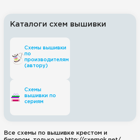
Каталоги схем вышивки
Схемы вышивки
по
производителям
(автору)
Схемы
вышивки по
сериям
Все схемы по вышивке крестом и
бисером, только на http://cxemok.net/