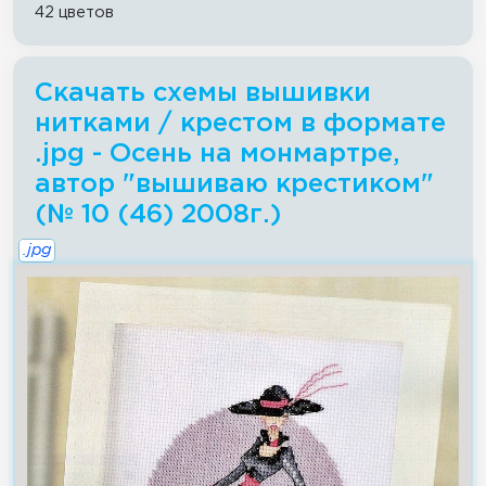
42 цветов
Скачать схемы вышивки
нитками / крестом в формате
.jpg - Осень на монмартре,
автор "вышиваю крестиком"
(№ 10 (46) 2008г.)
.jpg