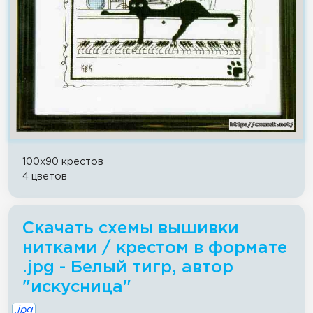
100x90 крестов
4 цветов
Скачать схемы вышивки
нитками / крестом в формате
.jpg - Белый тигр, автор
"искусница"
.jpg