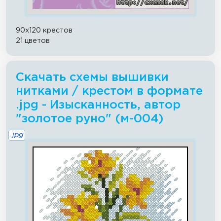
90x120 крестов
21 цветов
Скачать схемы вышивки
нитками / крестом в формате
.jpg - Изысканность, автор
"золотое руно" (м-004)
.jpg