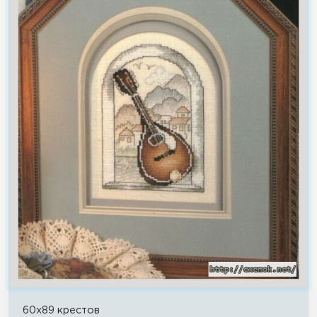
60x89 крестов