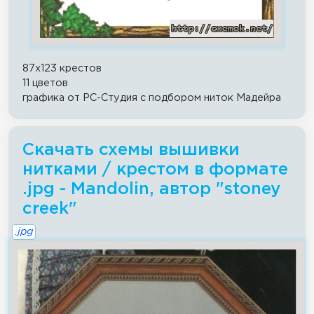
87x123 крестов
11 цветов
графика от РС-Студия с подбором ниток Мадейра
Скачать схемы вышивки
нитками / крестом в формате
.jpg - Mandolin, автор "stoney
creek"
.jpg