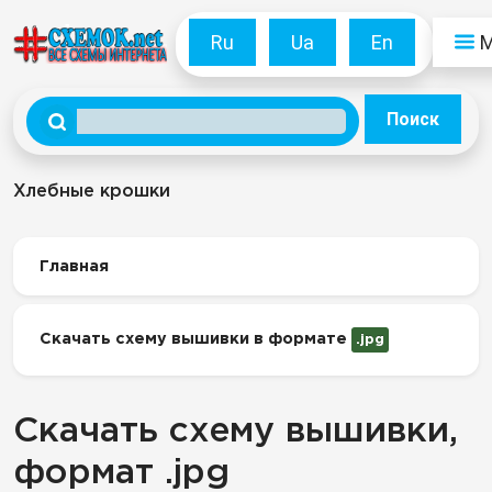
Ru
Ua
En
Поиск
Хлебные крошки
Главная
Скачать схему вышивки в формате
.jpg
Скачать схему вышивки,
формат .jpg