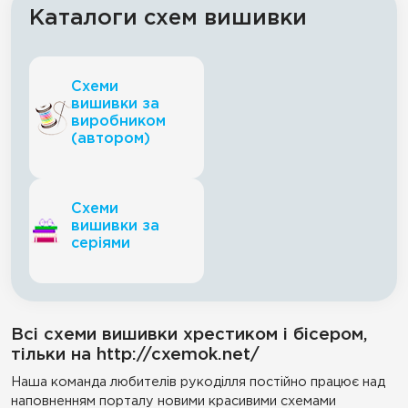
Каталоги схем вишивки
Схеми
вишивки за
виробником
(автором)
Схеми
вишивки за
серіями
Всі схеми вишивки хрестиком і бісером,
тільки на http://cxemok.net/
Наша команда любителів рукоділля постійно працює над
наповненням порталу новими красивими схемами