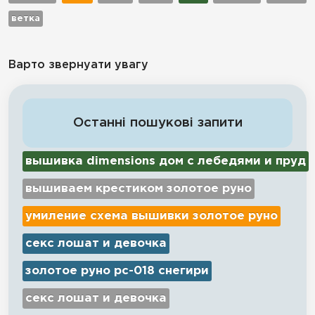
ветка
Варто звернуати увагу
Останні пошукові запити
вышивка dimensions дом с лебедями и пруд
вышиваем крестиком золотое руно
умиление схема вышивки золотое руно
секс лошат и девочка
золотое руно рс-018 снегири
секс лошат и девочка