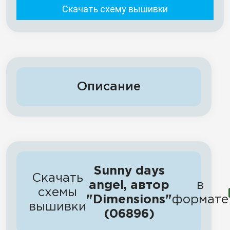
Скачать схему вышивки
Описание
Sunny days
Скачать
angel, автор
в
схемы
"Dimensions"
формате
вышивки
(06896)