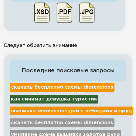
Следует обратить внимание
Последние поисковые запросы
скачать бесплатно схемы dimensions
как синимат девушка туристик
вышивка dimensions дом с лебедями и пруд
скачать бесплатно схемы dimensions
умиление схема вышивки золотое руно