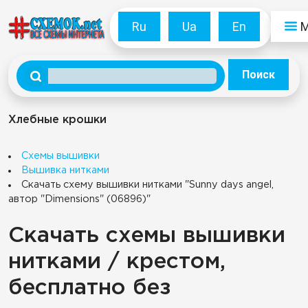
Ru
Ua
En
Поиск
Хлебные крошки
Схемы вышивки
Вышивка нитками
Скачать схему вышивки нитками "Sunny days angel,
автор "Dimensions" (06896)"
Скачать схемы вышивки
нитками / крестом,
бесплатно без