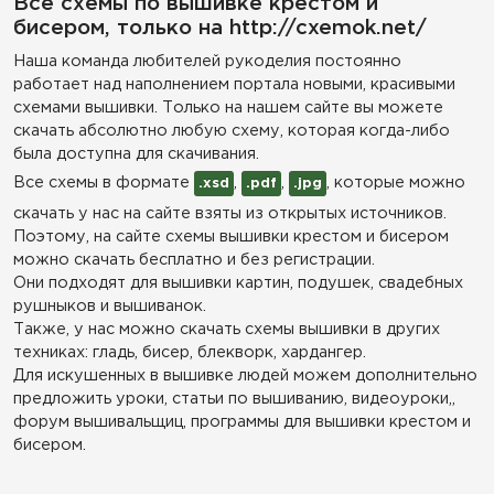
Все схемы по вышивке крестом и
бисером, только на http://cxemok.net/
Наша команда любителей рукоделия постоянно
работает над наполнением портала новыми, красивыми
схемами вышивки. Только на нашем сайте вы можете
скачать абсолютно любую схему, которая когда-либо
была доступна для скачивания.
Все схемы в формате
,
,
, которые можно
.xsd
.pdf
.jpg
скачать у нас на сайте взяты из открытых источников.
Поэтому, на сайте схемы вышивки крестом и бисером
можно скачать бесплатно и без регистрации.
Они подходят для вышивки картин, подушек, свадебных
рушныков и вышиванок.
Также, у нас можно скачать схемы вышивки в других
техниках: гладь, бисер, блекворк, хардангер.
Для искушенных в вышивке людей можем дополнительно
предложить уроки, статьи по вышиванию, видеоуроки,,
форум вышивальщиц, программы для вышивки крестом и
бисером.