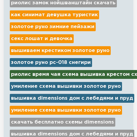
риолис замок нойшванштайн скачать
как синимат девушка туристик
золотое руно зимние пейзажи
секс лошат и девочка
вышиваем крестиком золотое руно
золотое руно рс-018 снегири
риолис время чая схема вышивка крестом с
умиление схема вышивки золотое руно
вышивка dimensions дом с лебедями и пруд
умиление схема вышивки золотое руно
скачать бесплатно схемы dimensions
вышивка dimensions дом с лебедями и пруд