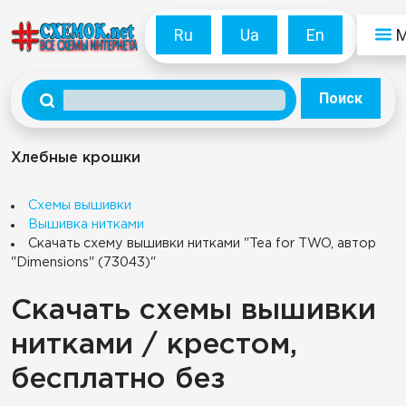
Ru
Ua
En
Поиск
Хлебные крошки
Схемы вышивки
Вышивка нитками
Скачать схему вышивки нитками "Tea for TWO, автор
"Dimensions" (73043)"
Скачать схемы вышивки
нитками / крестом,
бесплатно без