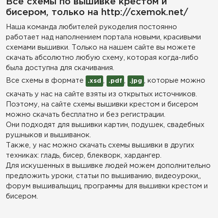
Все схемы по вышивке крестом и
бисером, только на http://cxemok.net/
Наша команда любителей рукоделия постоянно
работает над наполнением портала новыми, красивыми
схемами вышивки. Только на нашем сайте вы можете
скачать абсолютно любую схему, которая когда-либо
была доступна для скачивания.
Все схемы в формате
,
,
, которые можно
.xsd
.pdf
.jpg
скачать у нас на сайте взяты из открытых источников.
Поэтому, на сайте схемы вышивки крестом и бисером
можно скачать бесплатно и без регистрации.
Они подходят для вышивки картин, подушек, свадебных
рушныков и вышиванок.
Также, у нас можно скачать схемы вышивки в других
техниках: гладь, бисер, блекворк, хардангер.
Для искушенных в вышивке людей можем дополнительно
предложить уроки, статьи по вышиванию, видеоуроки,,
форум вышивальщиц, программы для вышивки крестом и
бисером.