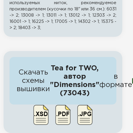
используемых ниток, рекомендуемое
производителем (кусочки по 18" или 36 см.): 6031
-> 2; 13008 -> 1; 13011 -> 1; 13012 -> 1; 12303 -> 2;
16001 -> 1; 16225 -> 1; 17005 -> 1; 14302 -> 1; 15375 -
> 2; 18403 -> 3;
Tea for TWO,
Скачать
автор
в
схемы
"Dimensions"
формате
вышивки
(73043)