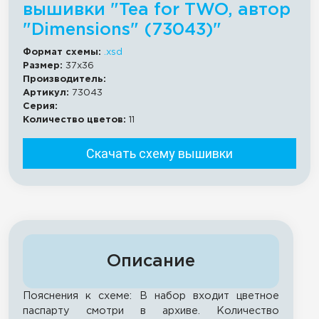
вышивки "Tea for TWO, автор
"Dimensions" (73043)"
Формат схемы:
.xsd
Размер:
37x36
Производитель:
Артикул:
73043
Серия:
Количество цветов:
11
Скачать схему вышивки
Описание
Пояснения к схеме: В набор входит цветное
паспарту смотри в архиве. Количество