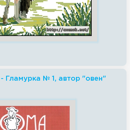
 Гламурка № 1, автор "овен"