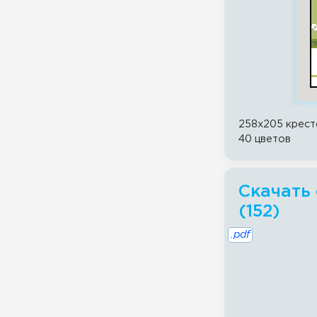
258x205 крест
40 цветов
Скачать 
(152)
.pdf