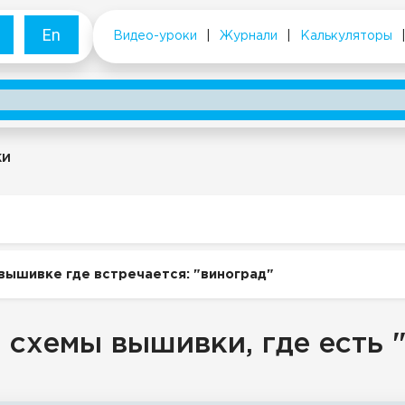
En
Видео-уроки
|
Журнали
|
Калькуляторы
ки
вышивке где встречается: "виноград"
 схемы вышивки, где есть 