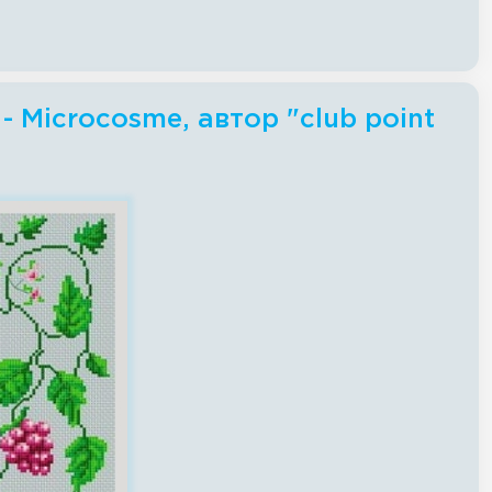
 Microcosme, автор "club point