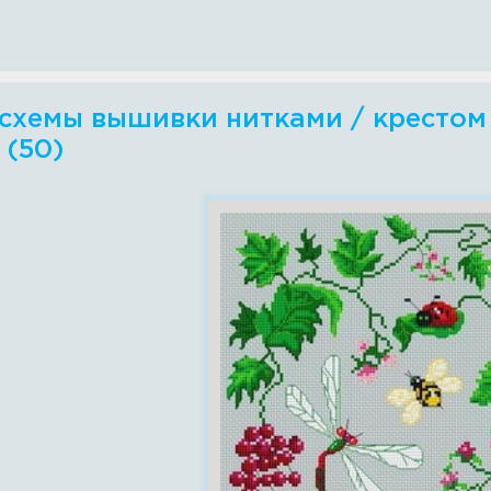
схемы вышивки нитками / крестом -
 (50)