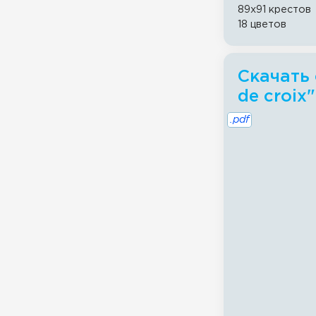
89x91 крестов
18 цветов
Скачать 
de croix"
.pdf