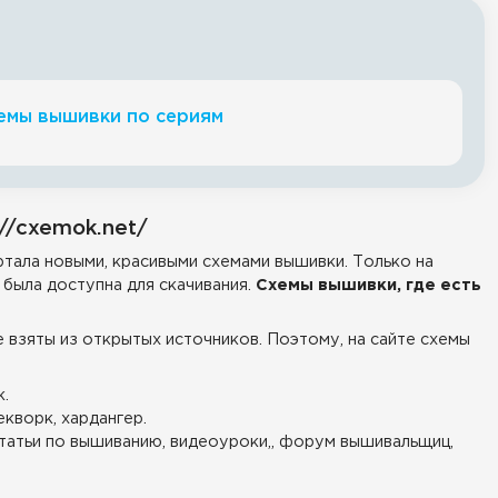
емы вышивки по сериям
//cxemok.net/
тала новыми, красивыми схемами вышивки. Только на
была доступна для скачивания.
Схемы вышивки, где есть
е взяты из открытых источников. Поэтому, на сайте схемы
.
екворк, хардангер.
татьи по вышиванию, видеоуроки,, форум вышивальщиц,