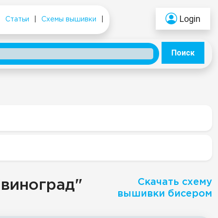
Login
|
Статьи
|
Схемы вышивки
|
Поиск
Скачать схему
"виноград"
вышивки бисером