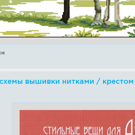
ов
схемы вышивки нитками / крестом -