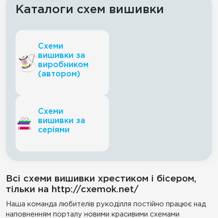
Каталоги схем вишивки
Схеми
вишивки за
виробником
(автором)
Схеми
вишивки за
серіями
Всі схеми вишивки хрестиком і бісером,
тільки на http://cxemok.net/
Наша команда любителів рукоділля постійно працює над
наповненням порталу новими красивими схемами