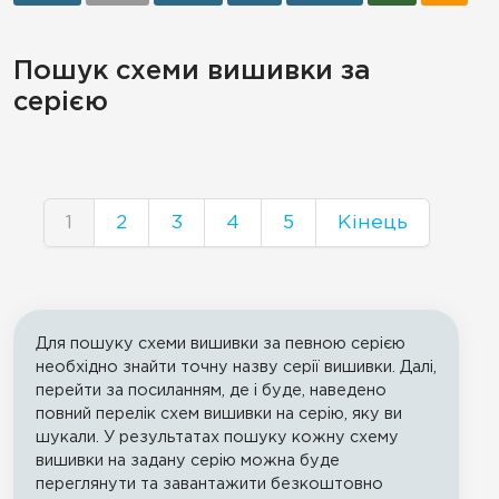
Пошук схеми вишивки за
серією
1
2
3
4
5
Кінець
Для пошуку схеми вишивки за певною серією
необхідно знайти точну назву серії вишивки. Далі,
перейти за посиланням, де і буде, наведено
повний перелік схем вишивки на серію, яку ви
шукали. У результатах пошуку кожну схему
вишивки на задану серію можна буде
переглянути та завантажити безкоштовно