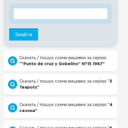
Знайти
Скачать / пошук схеми вишивки за серією
"
"Punto de cruz y Gobelino" N?15 1987"
Скачать / пошук схеми вишивки за серією "
3
Teapots"
Скачать / пошук схеми вишивки за серією "
4
сезона"