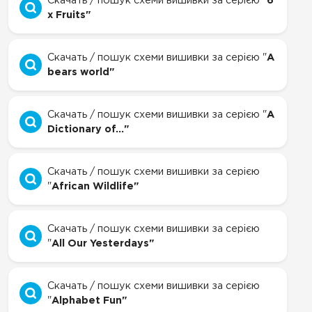
Скачать / пошук схеми вишивки за серією "
6
x Fruits"
Скачать / пошук схеми вишивки за серією "
A
bears world"
Скачать / пошук схеми вишивки за серією "
A
Dictionary of..."
Скачать / пошук схеми вишивки за серією
"
African Wildlife"
Скачать / пошук схеми вишивки за серією
"
All Our Yesterdays"
Скачать / пошук схеми вишивки за серією
"
Alphabet Fun"