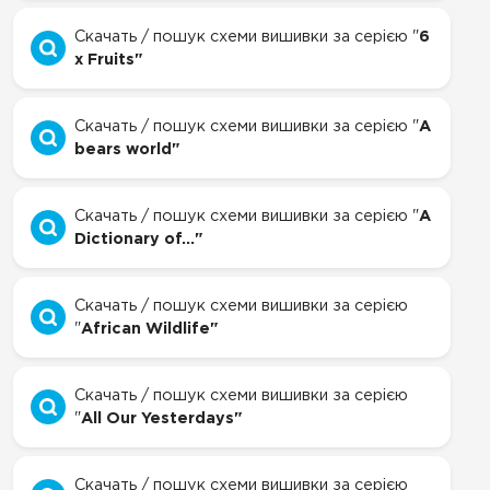
Скачать / пошук схеми вишивки за серією "
6
x Fruits"
Скачать / пошук схеми вишивки за серією "
A
bears world"
Скачать / пошук схеми вишивки за серією "
A
Dictionary of..."
Скачать / пошук схеми вишивки за серією
"
African Wildlife"
Скачать / пошук схеми вишивки за серією
"
All Our Yesterdays"
Скачать / пошук схеми вишивки за серією