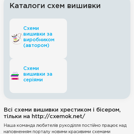
Каталоги схем вишивки
Схеми
вишивки за
виробником
(автором)
Схеми
вишивки за
серіями
Всі схеми вишивки хрестиком і бісером,
тільки на http://cxemok.net/
Наша команда любителів рукоділля постійно працює над
наповненням порталу новими красивими схемами