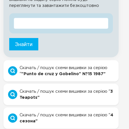
переглянути та завантажити безкоштовно
Знайти
Скачать / пошук схеми вишивки за серією
"
"Punto de cruz y Gobelino" N?15 1987"
Скачать / пошук схеми вишивки за серією "
3
Teapots"
Скачать / пошук схеми вишивки за серією "
4
сезона"