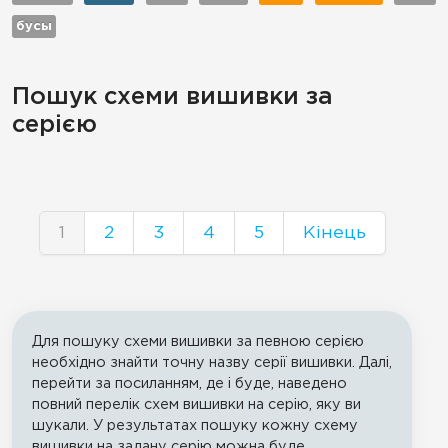
бусы
Пошук схеми вишивки за
серією
1
2
3
4
5
Кінець
Для пошуку схеми вишивки за певною серією
необхідно знайти точну назву серії вишивки. Далі,
перейти за посиланням, де і буде, наведено
повний перелік схем вишивки на серію, яку ви
шукали. У результатах пошуку кожну схему
вишивки на задану серію можна буде