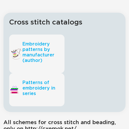
Cross stitch catalogs
Embroidery
patterns by
manufacturer
(author)
Patterns of
embroidery in
series
All schemes for cross stitch and beading,
only on http://cxemok.net/