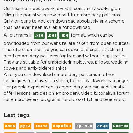
Our team of needlework lovers is constantly working on
filling the portal with new, beautiful embroidery patterns.
Only on our site you can download absolutely any scheme
that has ever been available for download.
All diagrams in
,
,
format, which can be
.xsd
.pdf
.jpg
downloaded from our website, are taken from open sources.
Therefore, on the site you can download cross-stitch and
bead embroidery patterns for free and without registration.
They are suitable for embroidering pictures, pillows, wedding
towels and embroidered shirts.
Also, you can download embroidery patterns in other
techniques from us: satin stitch, beads, blackwork, hardanger.
For people experienced in embroidery, we can additionally
offer lessons, articles on embroidery, video tutorials, a forum
for embroiderers, programs for cross-stitch and beadwork.
Last tegs
елка
руки
свеча
коробки
крылья
лицо
цветок