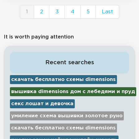
1
2
3
4
5
Last
It is worth paying attention
Recent searches
скачать бесплатно схемы dimensions
вышивка dimensions дом с лебедями и пруд
секс лошат и девочка
умиление схема вышивки золотое руно
скачать бесплатно схемы dimensions