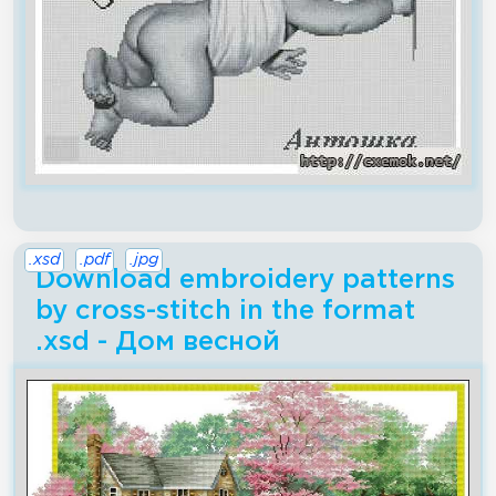
.xsd
.pdf
.jpg
Download embroidery patterns
by cross-stitch in the format
.xsd - Дом весной