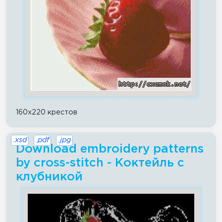
160x220 крестов
.xsd
.pdf
.jpg
Download embroidery patterns
by cross-stitch - Коктейль с
клубникой