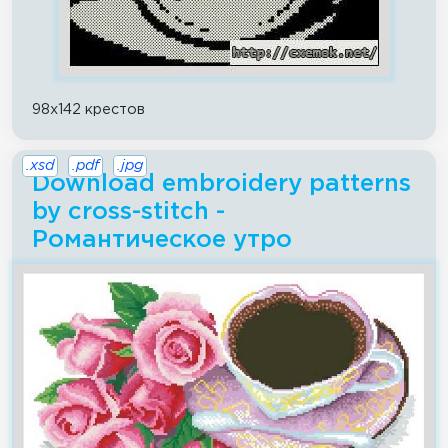
98x142 крестов
.xsd
.pdf
.jpg
Download embroidery patterns
by cross-stitch -
Романтическое утро