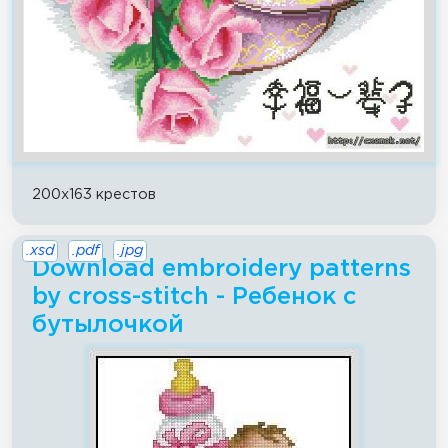
200x163 крестов
.xsd
.pdf
.jpg
Download embroidery patterns
by cross-stitch - Ребенок с
бутылочкой