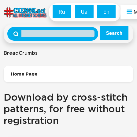
Ru
Ua
En
Search
BreadCrumbs
Home Page
Download by cross-stitch
patterns, for free without
registration