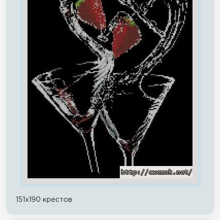
151x190 крестов