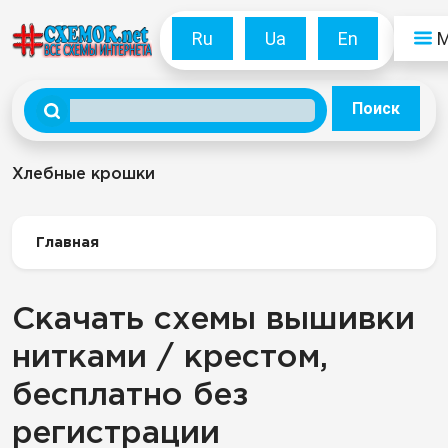
Ru
Ua
En
Поиск
Хлебные крошки
Главная
Скачать схемы вышивки
нитками / крестом,
бесплатно без
регистрации