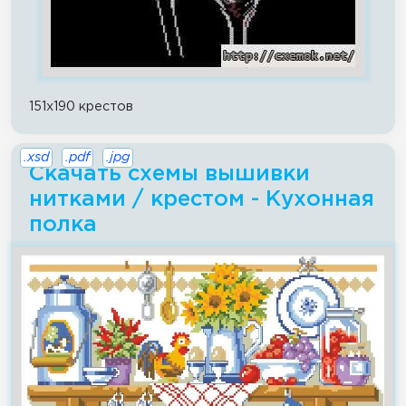
151x190 крестов
.xsd
.pdf
.jpg
Скачать схемы вышивки
нитками / крестом - Кухонная
полка