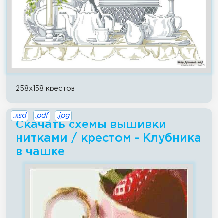
258x158 крестов
.xsd
.pdf
.jpg
Скачать схемы вышивки
нитками / крестом - Клубника
в чашке