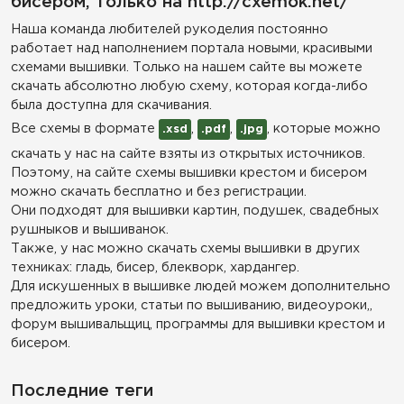
бисером, только на http://cxemok.net/
Наша команда любителей рукоделия постоянно
работает над наполнением портала новыми, красивыми
схемами вышивки. Только на нашем сайте вы можете
скачать абсолютно любую схему, которая когда-либо
была доступна для скачивания.
Все схемы в формате
,
,
, которые можно
.xsd
.pdf
.jpg
скачать у нас на сайте взяты из открытых источников.
Поэтому, на сайте схемы вышивки крестом и бисером
можно скачать бесплатно и без регистрации.
Они подходят для вышивки картин, подушек, свадебных
рушныков и вышиванок.
Также, у нас можно скачать схемы вышивки в других
техниках: гладь, бисер, блекворк, хардангер.
Для искушенных в вышивке людей можем дополнительно
предложить уроки, статьи по вышиванию, видеоуроки,,
форум вышивальщиц, программы для вышивки крестом и
бисером.
Последние теги