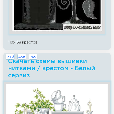
110x158 крестов
.xsd
.pdf
.jpg
Скачать схемы вышивки
нитками / крестом - Белый
сервиз