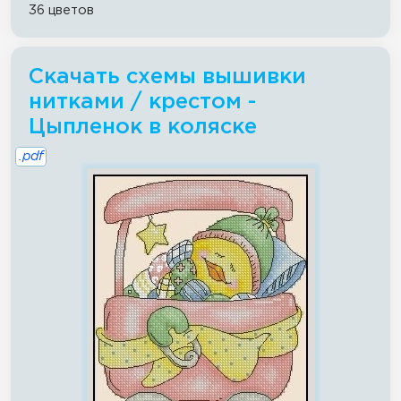
36 цветов
Скачать схемы вышивки
нитками / крестом -
Цыпленок в коляске
.pdf