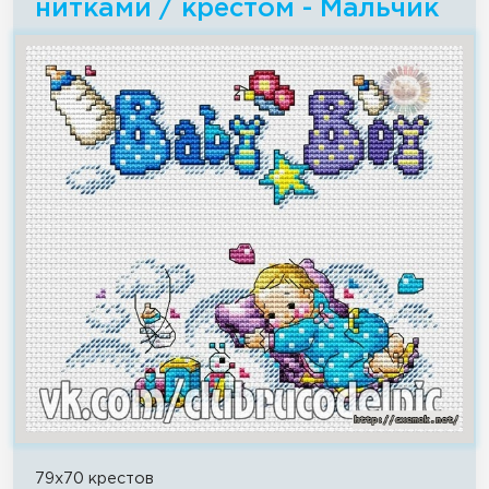
нитками / крестом - Мальчик
79x70 крестов