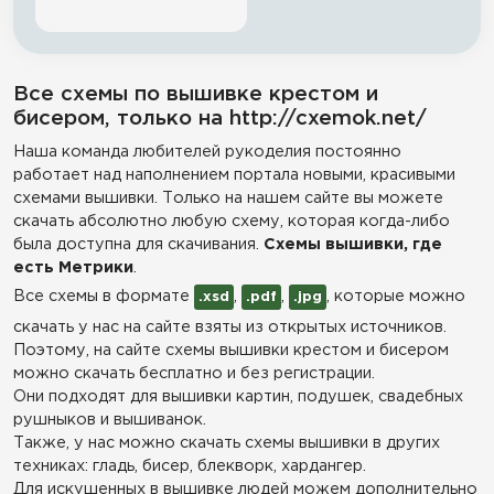
Все схемы по вышивке крестом и
бисером, только на http://cxemok.net/
Наша команда любителей рукоделия постоянно
работает над наполнением портала новыми, красивыми
схемами вышивки. Только на нашем сайте вы можете
скачать абсолютно любую схему, которая когда-либо
была доступна для скачивания.
Схемы вышивки, где
есть Метрики
.
Все схемы в формате
,
,
, которые можно
.xsd
.pdf
.jpg
скачать у нас на сайте взяты из открытых источников.
Поэтому, на сайте схемы вышивки крестом и бисером
можно скачать бесплатно и без регистрации.
Они подходят для вышивки картин, подушек, свадебных
рушныков и вышиванок.
Также, у нас можно скачать схемы вышивки в других
техниках: гладь, бисер, блекворк, хардангер.
Для искушенных в вышивке людей можем дополнительно