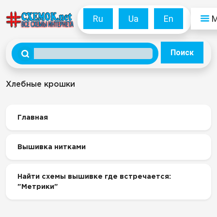
Ru
Ua
En
Поиск
Хлебные крошки
Главная
Вышивка нитками
Найти схемы вышивке где встречается:
"Метрики"