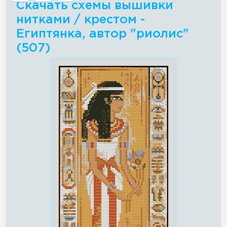
Скачать схемы вышивки
нитками / крестом -
Египтянка, автор "риолис"
(507)