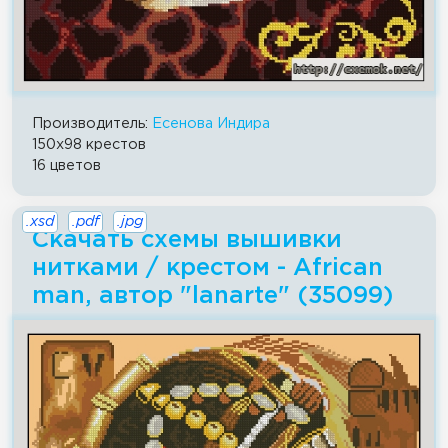
Производитель:
Есенова Индира
150x98 крестов
16 цветов
.xsd
.pdf
.jpg
Скачать схемы вышивки
нитками / крестом - African
man, автор "lanarte" (35099)