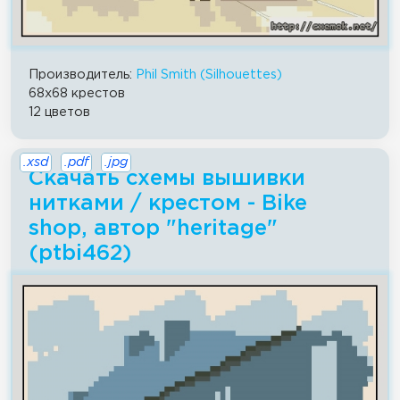
Производитель:
Phil Smith (Silhouettes)
68x68 крестов
12 цветов
.xsd
.pdf
.jpg
Скачать схемы вышивки
нитками / крестом - Bike
shop, автор "heritage"
(ptbi462)