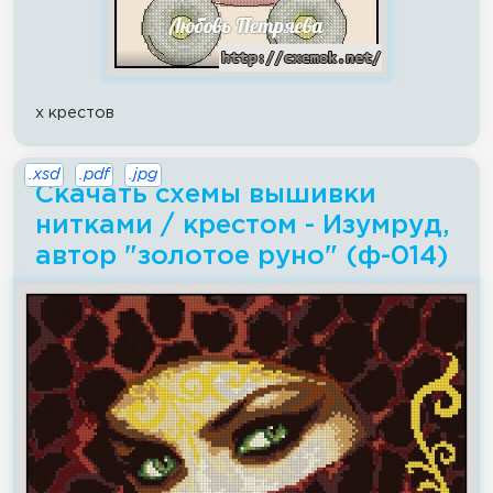
x крестов
.xsd
.pdf
.jpg
Скачать схемы вышивки
нитками / крестом - Изумруд,
автор "золотое руно" (ф-014)