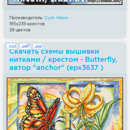
Производитель:
Dyan Allaire
195x239 крестов
28 цветов
.xsd
.pdf
.jpg
Скачать схемы вышивки
нитками / крестом - Butterfly,
автор "anchor" (epx3637 )