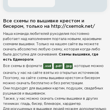
Все схемы по вышивке крестом и
бисером, только на http://cxemok.net/
Наша команда любителей рукоделия постоянно
работает над наполнением портала новыми, красивыми
схемами вышивки. Только на нашем сайте вы можете
скачать абсолютно любую схему, которая когда-либо
была доступна для скачивания.
Схемы вышивки, где
есть Единороги
.
Все схемы в формате
,
,
, которые можно
.xsd
.pdf
.jpg
скачать у нас на сайте взяты из открытых источников.
Поэтому, на сайте схемы вышивки крестом и бисером
можно скачать бесплатно и без регистрации.
Они подходят для вышивки картин, подушек, свадебных
рушныков и вышиванок.
Также, у нас можно скачать схемы вышивки в других
техниках: гладь, бисер, блекворк, хардангер.
Для искушенных в вышивке людей можем дополнительно