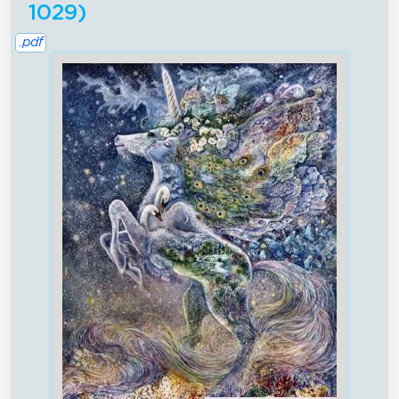
1029)
.pdf