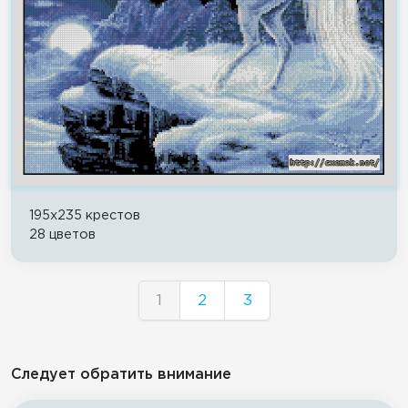
195x235 крестов
28 цветов
1
2
3
Следует обратить внимание