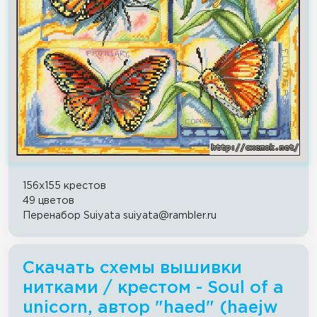
156x155 крестов
49 цветов
Перенабор Suiyata suiyata@rambler.ru
Скачать схемы вышивки
нитками / крестом - Soul of a
unicorn, автор "haed" (haejw