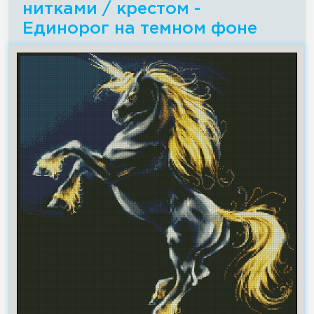
нитками / крестом -
Единорог на темном фоне