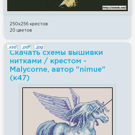
250x256 крестов
20 цветов
.xsd
.pdf
.jpg
Скачать схемы вышивки
нитками / крестом -
Malycorne, автор "nimue"
(к47)