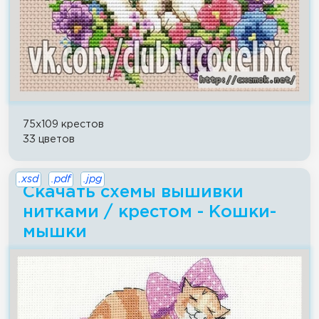
75x109 крестов
33 цветов
.xsd
.pdf
.jpg
Скачать схемы вышивки
нитками / крестом - Кошки-
мышки