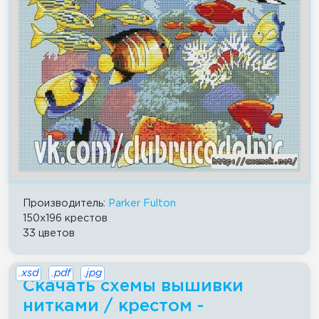
Производитель:
Parker Fulton
150x196 крестов
33 цветов
.xsd
.pdf
.jpg
Скачать схемы вышивки
нитками / крестом -