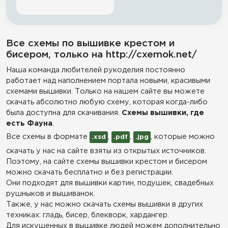
Все схемы по вышивке крестом и
бисером, только на http://cxemok.net/
Наша команда любителей рукоделия постоянно
работает над наполнением портала новыми, красивыми
схемами вышивки. Только на нашем сайте вы можете
скачать абсолютно любую схему, которая когда-либо
была доступна для скачивания.
Схемы вышивки, где
есть Фауна
.
Все схемы в формате
,
,
, которые можно
.xsd
.pdf
.jpg
скачать у нас на сайте взяты из открытых источников.
Поэтому, на сайте схемы вышивки крестом и бисером
можно скачать бесплатно и без регистрации.
Они подходят для вышивки картин, подушек, свадебных
рушныков и вышиванок.
Также, у нас можно скачать схемы вышивки в других
техниках: гладь, бисер, блекворк, хардангер.
Для искушенных в вышивке людей можем дополнительно