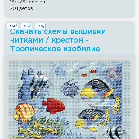
164x76 крестов
20 цветов
.xsd
.pdf
.jpg
Скачать схемы вышивки
нитками / крестом -
Тропическое изобилие