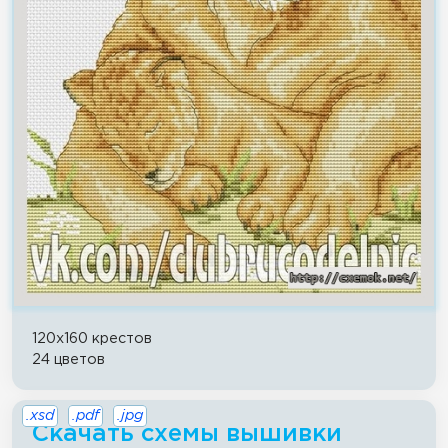
120x160 крестов
24 цветов
.xsd
.pdf
.jpg
Скачать схемы вышивки