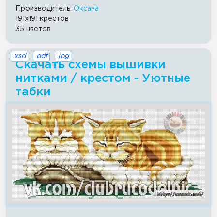
Производитель:
Оксана
191x191 крестов
35 цветов
.xsd
.pdf
.jpg
Скачать схемы вышивки
нитками / крестом - Уютные
табки