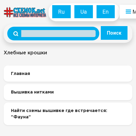
Ru
Ua
En
Поиск
Хлебные крошки
Главная
Вышивка нитками
Найти схемы вышивке где встречается:
"Фауна"