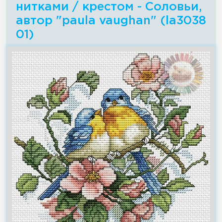
нитками / крестом - Соловьи,
автор "paula vaughan" (la3038
01)