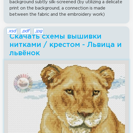
background subtly silk-screened (by utilizing a delicate
print on the background, a connection is made
between the fabric and the embroidery work)
.xsd
.pdf
.jpg
Скачать схемы вышивки
нитками / крестом - Львица и
львёнок