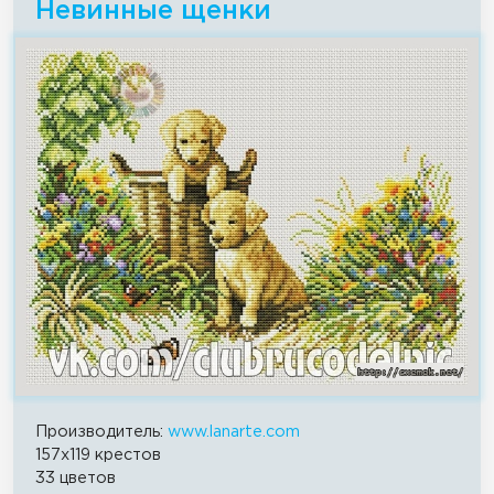
Невинные щенки
Производитель:
www.lanarte.com
157x119 крестов
33 цветов