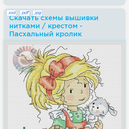
.xsd
.pdf
.jpg
Скачать схемы вышивки
нитками / крестом -
Пасхальный кролик