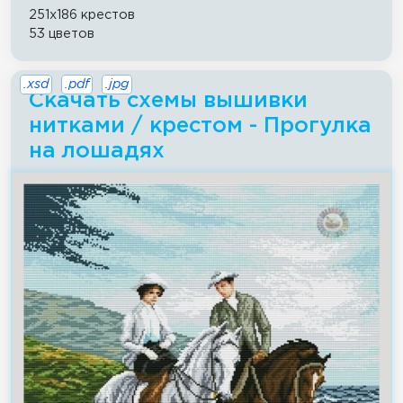
251x186 крестов
53 цветов
.xsd
.pdf
.jpg
Скачать схемы вышивки
нитками / крестом - Прогулка
на лошадях