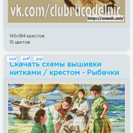
145x184 крестов
15 цветов
.xsd
.pdf
.jpg
Скачать схемы вышивки
нитками / крестом - Рыбачки