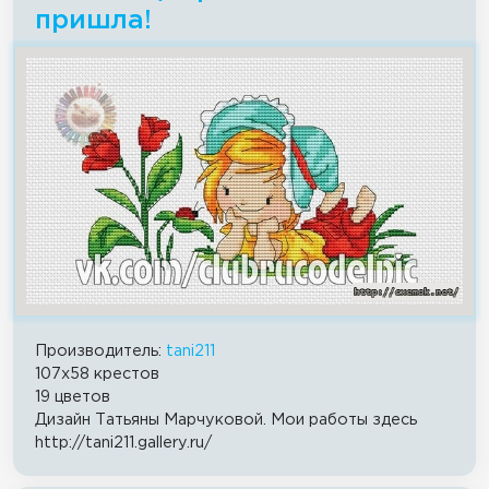
пришла!
Производитель:
tani211
107x58 крестов
19 цветов
Дизайн Татьяны Марчуковой. Мои работы здесь
http://tani211.gallery.ru/