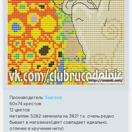
Производитель:
Ssacsoo
60x74 крестов
12 цветов
металлик 5282 заменила на 3821 т.к. очень редко
бывает в магазинах(цвет совпадает идеально,
отличие в кручении нити)