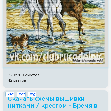
220x280 крестов
42 цветов
.xsd
.pdf
.jpg
Скачать схемы вышивки
нитками / крестом - Время в