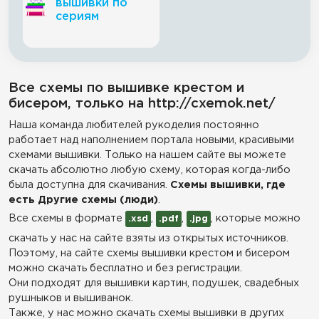
вышивки по
сериям
Все схемы по вышивке крестом и
бисером, только на http://cxemok.net/
Наша команда любителей рукоделия постоянно
работает над наполнением портала новыми, красивыми
схемами вышивки. Только на нашем сайте вы можете
скачать абсолютно любую схему, которая когда-либо
была доступна для скачивания.
Схемы вышивки, где
есть Другие схемы (люди)
.
Все схемы в формате
,
,
, которые можно
.xsd
.pdf
.jpg
скачать у нас на сайте взяты из открытых источников.
Поэтому, на сайте схемы вышивки крестом и бисером
можно скачать бесплатно и без регистрации.
Они подходят для вышивки картин, подушек, свадебных
рушныков и вышиванок.
Также, у нас можно скачать схемы вышивки в других