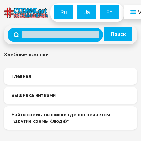
Ru
Ua
En
Поиск
Хлебные крошки
Главная
Вышивка нитками
Найти схемы вышивке где встречается:
"Другие схемы (люди)"