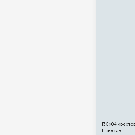
130x84 кресто
11 цветов