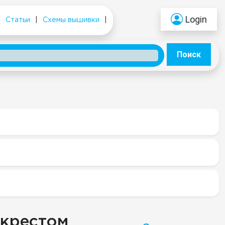
Login
|
Статьи
|
Схемы вышивки
|
Поиск
 крестом