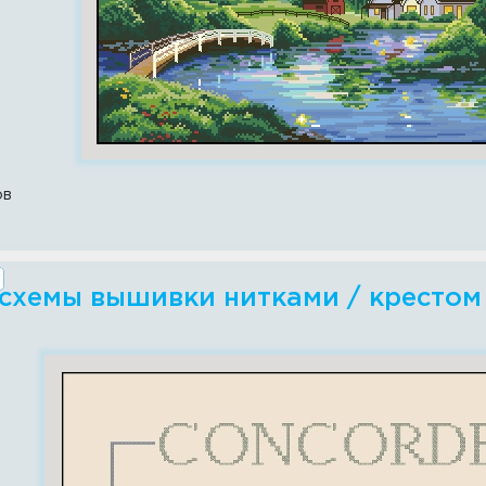
ов
схемы вышивки нитками / крестом -