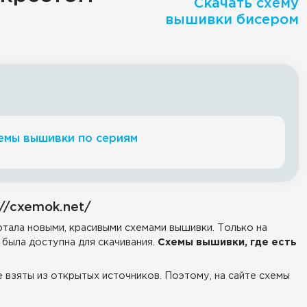
Скачать схему
вышивки бисером
емы вышивки по сериям
//cxemok.net/
тала новыми, красивыми схемами вышивки. Только на
была доступна для скачивания.
Схемы вышивки, где есть
е взяты из открытых источников. Поэтому, на сайте схемы