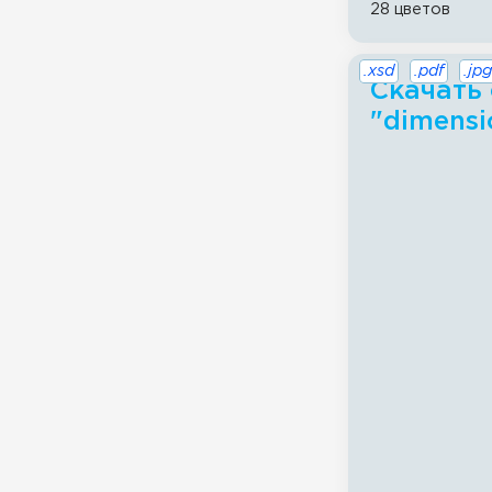
28 цветов
.xsd
.pdf
.jpg
Скачать 
"dimensi