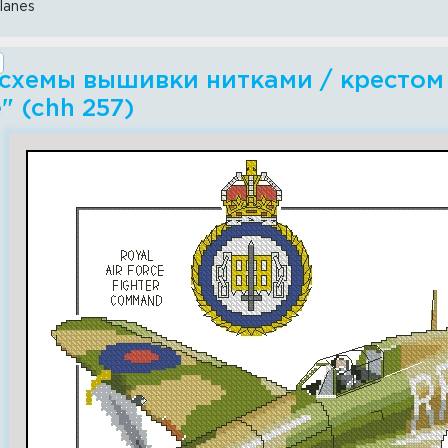
planes
схемы вышивки нитками / крестом -
" (chh 257)