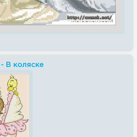
- В коляске