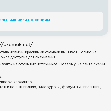
емы вышивки по сериям
//cxemok.net/
тала новыми, красивыми схемами вышивки. Только на
была доступна для скачивания.
е взяты из открытых источников. Поэтому, на сайте схемы
.
екворк, хардангер.
татьи по вышиванию, видеоуроки,, форум вышивальщиц,