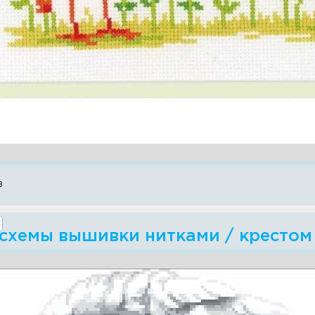
в
 схемы вышивки нитками / крестом 