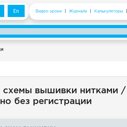
En
Видео-уроки
|
Журнали
|
Калькуляторы
ки
 схемы вышивки нитками /
но без регистрации