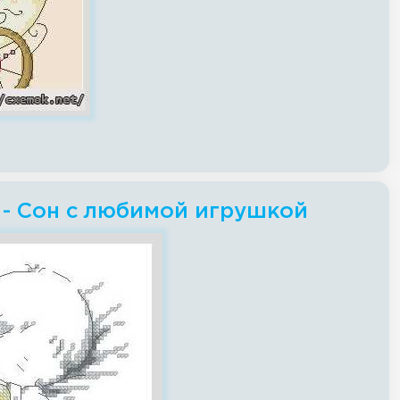
 - Сон с любимой игрушкой