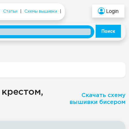
Login
|
Статьи
|
Схемы вышивки
|
Поиск
 крестом,
Скачать схему
вышивки бисером