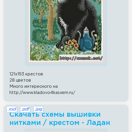
121x193 крестов
28 цветов
Много интересного на
http://www.kladovo4kasxem.ru/
.xsd
.pdf
.jpg
Скачать схемы вышивки
нитками / крестом - Ладан