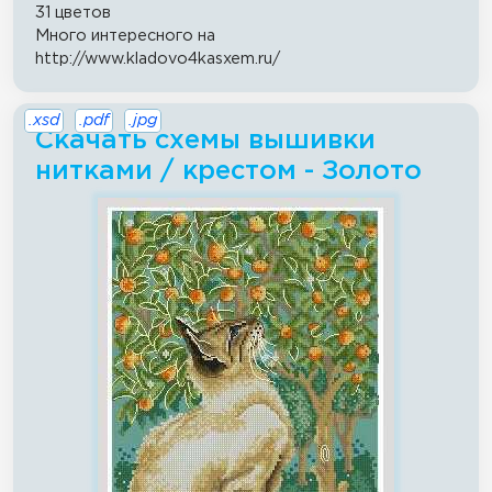
31 цветов
Много интересного на
http://www.kladovo4kasxem.ru/
.xsd
.pdf
.jpg
Скачать схемы вышивки
нитками / крестом - Золото