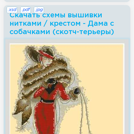
.xsd
.pdf
.jpg
Скачать схемы вышивки
нитками / крестом - Дама с
собачками (скотч-терьеры)