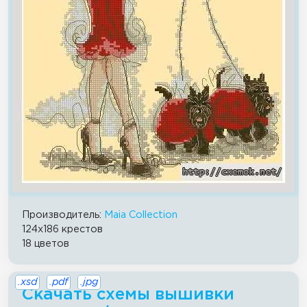
Производитель:
Maia Collection
124x186 крестов
18 цветов
.xsd
.pdf
.jpg
Скачать схемы вышивки