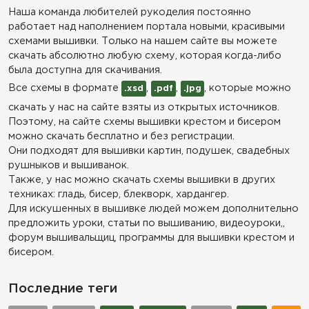
Наша команда любителей рукоделия постоянно
работает над наполнением портала новыми, красивыми
схемами вышивки. Только на нашем сайте вы можете
скачать абсолютно любую схему, которая когда-либо
была доступна для скачивания.
Все схемы в формате
,
,
, которые можно
.xsd
.pdf
.jpg
скачать у нас на сайте взяты из открытых источников.
Поэтому, на сайте схемы вышивки крестом и бисером
можно скачать бесплатно и без регистрации.
Они подходят для вышивки картин, подушек, свадебных
рушныков и вышиванок.
Также, у нас можно скачать схемы вышивки в других
техниках: гладь, бисер, блекворк, хардангер.
Для искушенных в вышивке людей можем дополнительно
предложить уроки, статьи по вышиванию, видеоуроки,,
форум вышивальщиц, программы для вышивки крестом и
бисером.
Последние теги