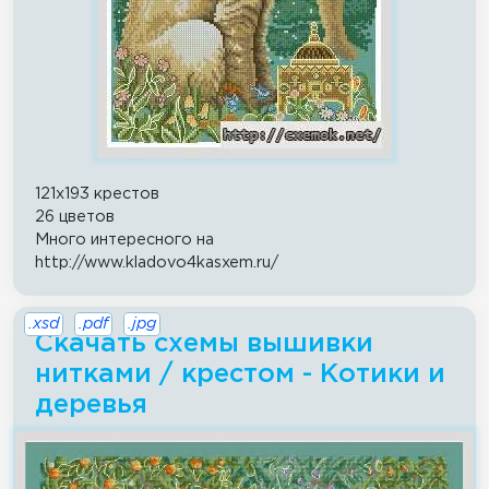
121x193 крестов
26 цветов
Много интересного на
http://www.kladovo4kasxem.ru/
.xsd
.pdf
.jpg
Скачать схемы вышивки
нитками / крестом - Котики и
деревья