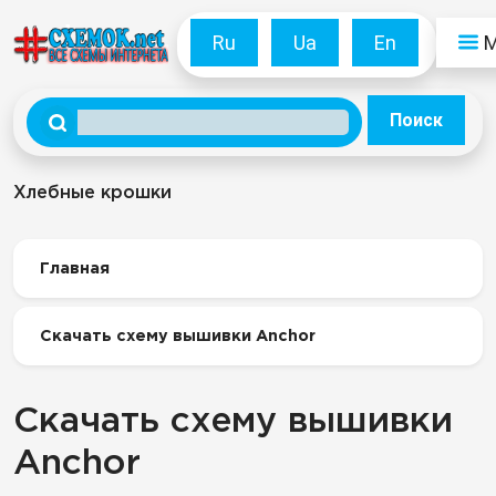
Ru
Ua
En
Поиск
Хлебные крошки
Главная
Скачать схему вышивки Anchor
Скачать схему вышивки
Anchor