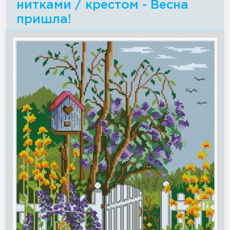
нитками / крестом - Весна
пришла!