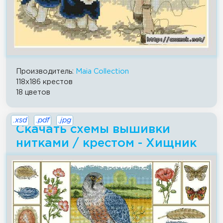
Производитель:
Maia Collection
118x186 крестов
18 цветов
.xsd
.pdf
.jpg
Скачать схемы вышивки
нитками / крестом - Хищник