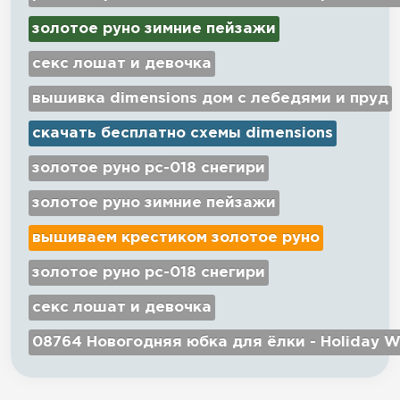
золотое руно зимние пейзажи
секс лошат и девочка
вышивка dimensions дом с лебедями и пруд
скачать бесплатно схемы dimensions
золотое руно рс-018 снегири
золотое руно зимние пейзажи
вышиваем крестиком золотое руно
золотое руно рс-018 снегири
секс лошат и девочка
08764 Новогодняя юбка для ёлки - Holiday W