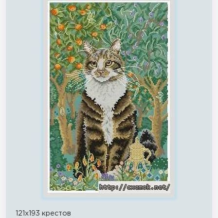
121x193 крестов