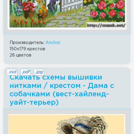
Производитель:
Anchor
150x179 крестов
26 цветов
.xsd
.pdf
.jpg
Скачать схемы вышивки
нитками / крестом - Дама с
собачками (вест-хайленд-
уайт-терьер)