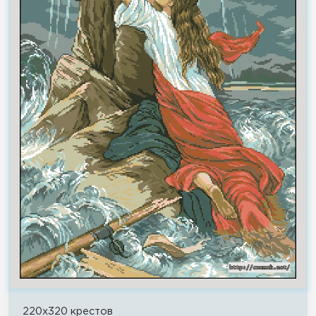
220x320 крестов