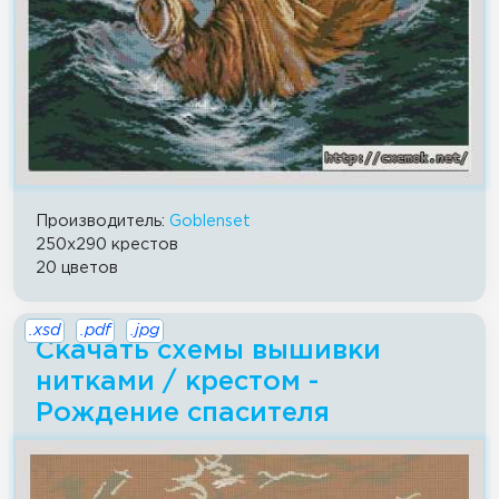
Производитель:
Goblenset
250x290 крестов
20 цветов
.xsd
.pdf
.jpg
Скачать схемы вышивки
нитками / крестом -
Рождение спасителя