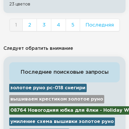
23 цветов
1
2
3
4
5
Последняя
Следует обратить внимание
Последние поисковые запросы
золотое руно рс-018 снегири
вышиваем крестиком золотое руно
08764 Новогодняя юбка для ёлки - Holiday W
умиление схема вышивки золотое руно