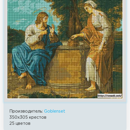
Производитель:
Goblenset
350x305 крестов
25 цветов