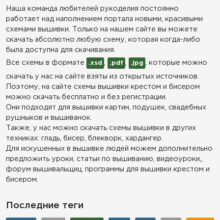
Наша команда любителей рукоделия постоянно
работает над наполнением портала новыми, красивыми
схемами вышивки. Только на нашем сайте вы можете
скачать абсолютно любую схему, которая когда-либо
была доступна для скачивания.
Все схемы в формате
,
,
, которые можно
.xsd
.pdf
.jpg
скачать у нас на сайте взяты из открытых источников.
Поэтому, на сайте схемы вышивки крестом и бисером
можно скачать бесплатно и без регистрации.
Они подходят для вышивки картин, подушек, свадебных
рушныков и вышиванок.
Также, у нас можно скачать схемы вышивки в других
техниках: гладь, бисер, блекворк, хардангер.
Для искушенных в вышивке людей можем дополнительно
предложить уроки, статьи по вышиванию, видеоуроки,,
форум вышивальщиц, программы для вышивки крестом и
бисером.
Последние теги