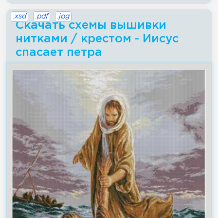
.xsd
.pdf
.jpg
Скачать схемы вышивки
нитками / крестом - Иисус
спасает петра