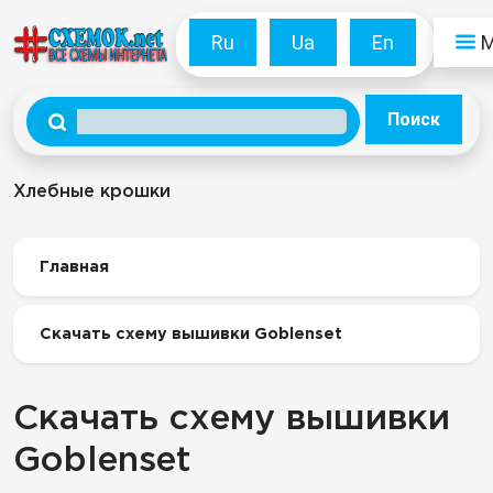
Ru
Ua
En
Поиск
Хлебные крошки
Главная
Скачать схему вышивки Goblenset
Скачать схему вышивки
Goblenset