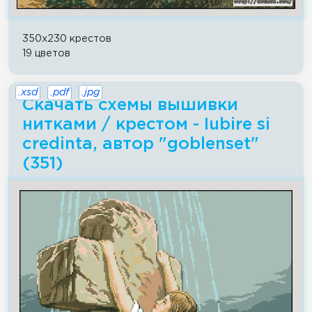
350x230 крестов
19 цветов
.xsd
.pdf
.jpg
Скачать схемы вышивки
нитками / крестом - Iubire si
credinta, автор "goblenset"
(351)