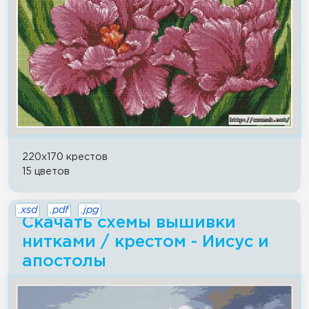
220x170 крестов
15 цветов
.xsd
.pdf
.jpg
Скачать схемы вышивки
нитками / крестом - Иисус и
апостолы