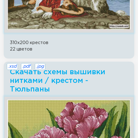
310x200 крестов
22 цветов
.xsd
.pdf
.jpg
Скачать схемы вышивки
нитками / крестом -
Тюльпаны