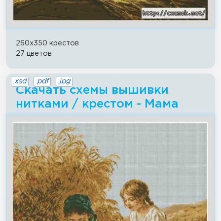
260x350 крестов
27 цветов
.xsd
.pdf
.jpg
Скачать схемы вышивки
нитками / крестом - Мама