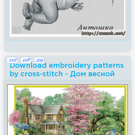
.xsd
.pdf
.jpg
Download embroidery patterns
by cross-stitch - Дом весной