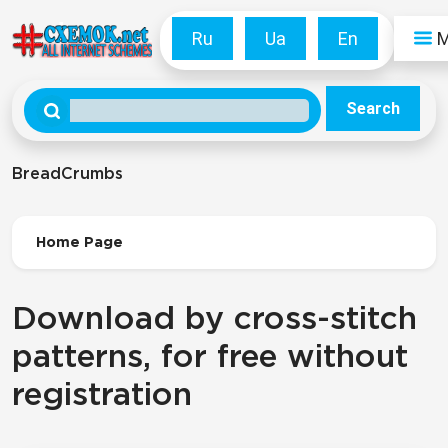
Ru
Ua
En
Search
BreadCrumbs
Home Page
Download by cross-stitch
patterns, for free without
registration