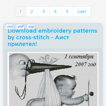
1
2
3
4
5
Last
.xsd
.pdf
.jpg
Download embroidery patterns
by cross-stitch - Аист
прилетел!