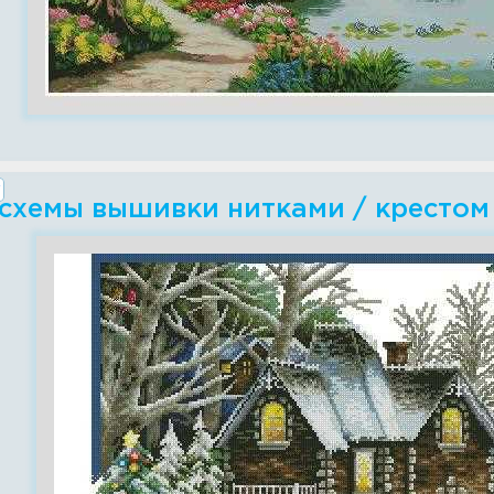
 схемы вышивки нитками / крестом