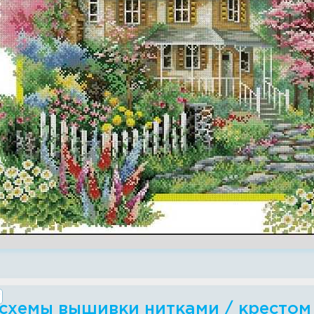
 схемы вышивки нитками / крестом