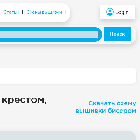
Login
|
Статьи
|
Схемы вышивки
|
Поиск
 крестом,
Скачать схему
вышивки бисером