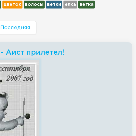
цветок
волосы
ветки
елка
ветка
Последняя
- Аист прилетел!