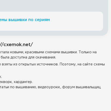
емы вышивки по сериям
//cxemok.net/
тала новыми, красивыми схемами вышивки. Только на
была доступна для скачивания.
е взяты из открытых источников. Поэтому, на сайте схемы
.
екворк, хардангер.
татьи по вышиванию, видеоуроки,, форум вышивальщиц,