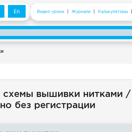
En
Видео-уроки
|
Журнали
|
Калькуляторы
ки
 схемы вышивки нитками /
но без регистрации