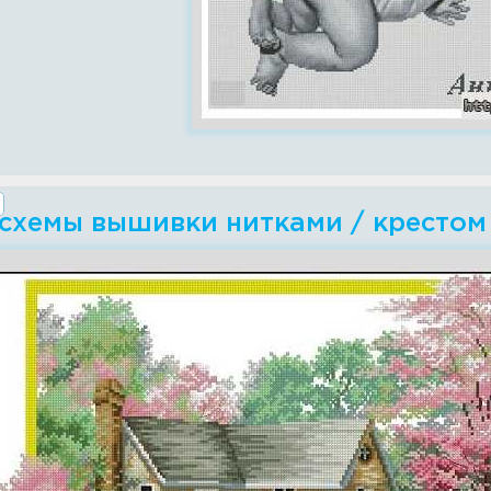
 схемы вышивки нитками / крестом