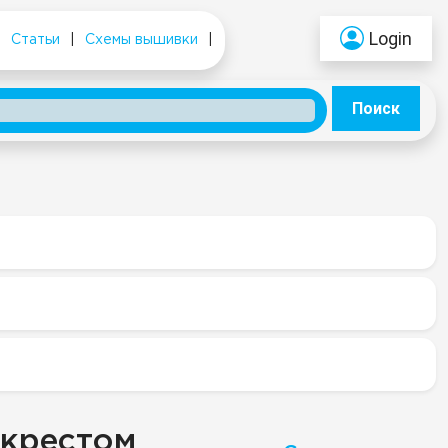
Login
|
Статьи
|
Схемы вышивки
|
Поиск
 крестом