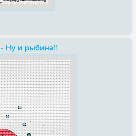
- Ну и рыбина!!