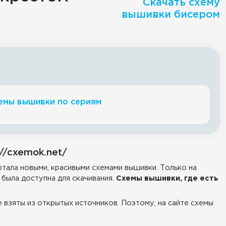
Скачать схему
вышивки бисером
емы вышивки по сериям
//cxemok.net/
тала новыми, красивыми схемами вышивки. Только на
была доступна для скачивания.
Схемы вышивки, где есть
е взяты из открытых источников. Поэтому, на сайте схемы