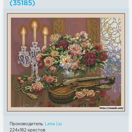
(35185)
Производитель:
Lena Liu
224x182 крестов