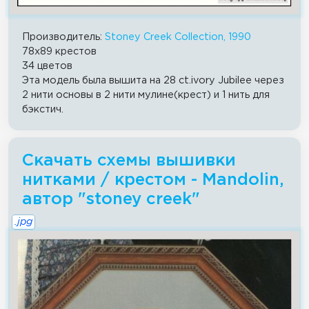
Производитель:
Stoney Creek Collection, 1990
78x89 крестов
34 цветов
Эта модель была вышита на 28 ct.ivory Jubilee через
2 нити основы в 2 нити мулине(крест) и 1 нить для
бэкстич.
Скачать схемы вышивки
нитками / крестом - Mandolin,
автор "stoney creek"
.jpg