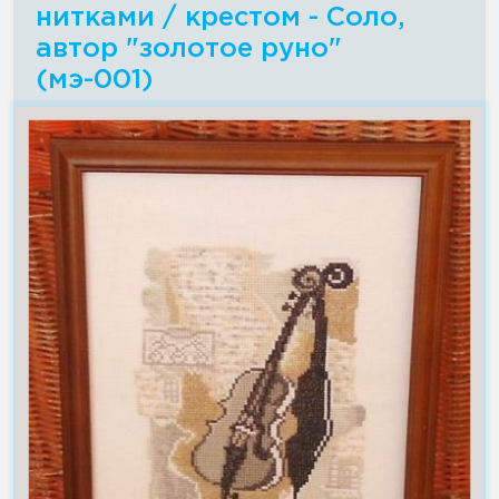
нитками / крестом - Соло,
автор "золотое руно"
(мэ-001)