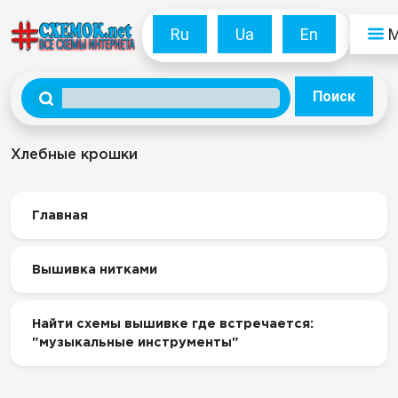
Ru
Ua
En
Поиск
Хлебные крошки
Главная
Вышивка нитками
Найти схемы вышивке где встречается:
"музыкальные инструменты"