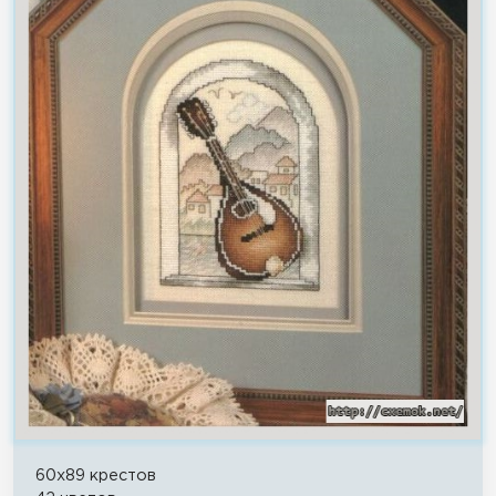
60x89 крестов