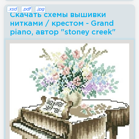
.xsd
.pdf
.jpg
Скачать схемы вышивки
нитками / крестом - Grand
piano, автор "stoney creek"