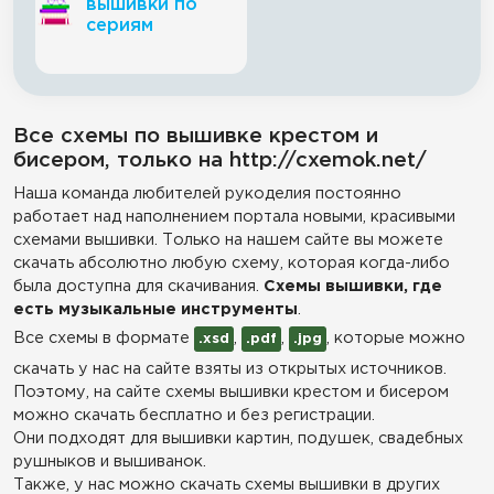
вышивки по
сериям
Все схемы по вышивке крестом и
бисером, только на http://cxemok.net/
Наша команда любителей рукоделия постоянно
работает над наполнением портала новыми, красивыми
схемами вышивки. Только на нашем сайте вы можете
скачать абсолютно любую схему, которая когда-либо
была доступна для скачивания.
Схемы вышивки, где
есть музыкальные инструменты
.
Все схемы в формате
,
,
, которые можно
.xsd
.pdf
.jpg
скачать у нас на сайте взяты из открытых источников.
Поэтому, на сайте схемы вышивки крестом и бисером
можно скачать бесплатно и без регистрации.
Они подходят для вышивки картин, подушек, свадебных
рушныков и вышиванок.
Также, у нас можно скачать схемы вышивки в других