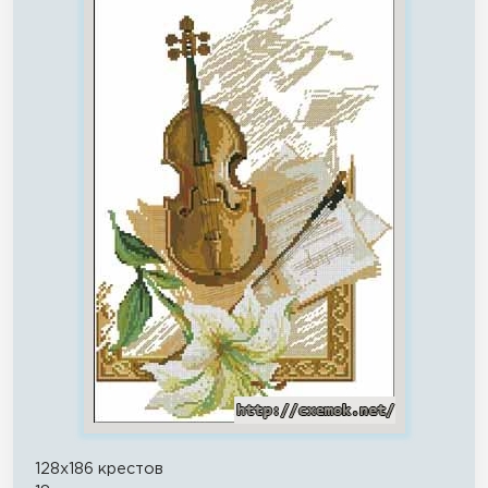
128x186 крестов