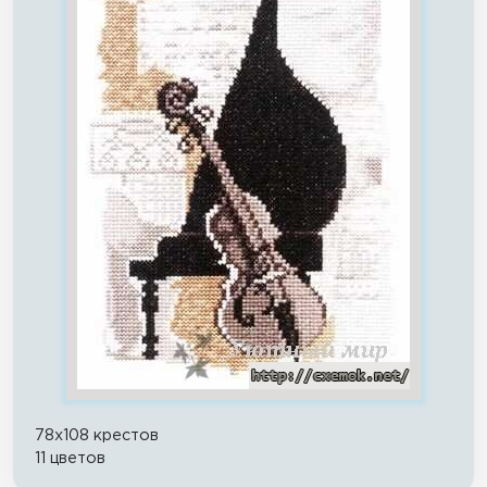
78x108 крестов
11 цветов