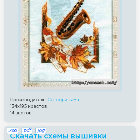
Производитель:
Сотвори сама
134x195 крестов
14 цветов
.xsd
.pdf
.jpg
Скачать схемы вышивки