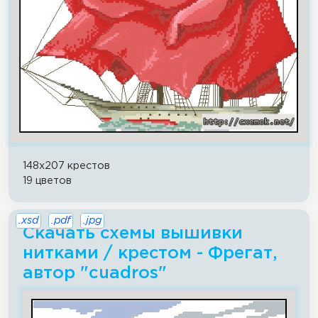
148x207 крестов
19 цветов
.xsd
.pdf
.jpg
Скачать схемы вышивки
нитками / крестом - Фрегат,
автор "cuadros"