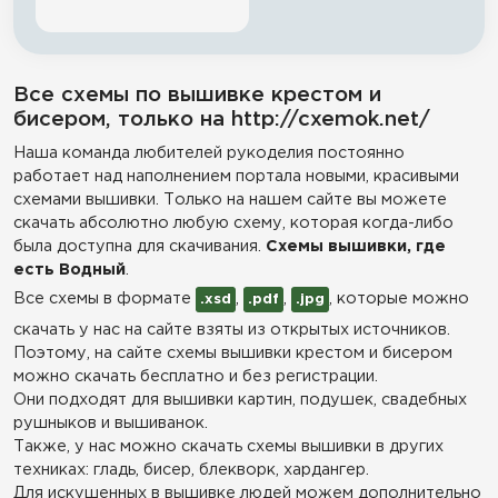
Все схемы по вышивке крестом и
бисером, только на http://cxemok.net/
Наша команда любителей рукоделия постоянно
работает над наполнением портала новыми, красивыми
схемами вышивки. Только на нашем сайте вы можете
скачать абсолютно любую схему, которая когда-либо
была доступна для скачивания.
Схемы вышивки, где
есть Водный
.
Все схемы в формате
,
,
, которые можно
.xsd
.pdf
.jpg
скачать у нас на сайте взяты из открытых источников.
Поэтому, на сайте схемы вышивки крестом и бисером
можно скачать бесплатно и без регистрации.
Они подходят для вышивки картин, подушек, свадебных
рушныков и вышиванок.
Также, у нас можно скачать схемы вышивки в других
техниках: гладь, бисер, блекворк, хардангер.
Для искушенных в вышивке людей можем дополнительно