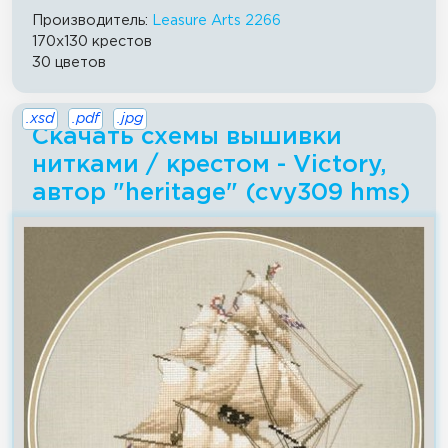
Производитель:
Leasure Arts 2266
170x130 крестов
30 цветов
.xsd
.pdf
.jpg
Скачать схемы вышивки
нитками / крестом - Victory,
автор "heritage" (cvy309 hms)