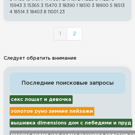
15943 3 15365 3 15470 3 18390 1 18510 3 18900 5 18513
4 18514 3 18403 8 11001 23
1
2
Следует обратить внимание
Последние поисковые запросы
секс лошат и девочка
золотое руно зимние пейзажи
вышивка dimensions дом с лебедями и пруд
риолис время чая схема вышивка крестом с