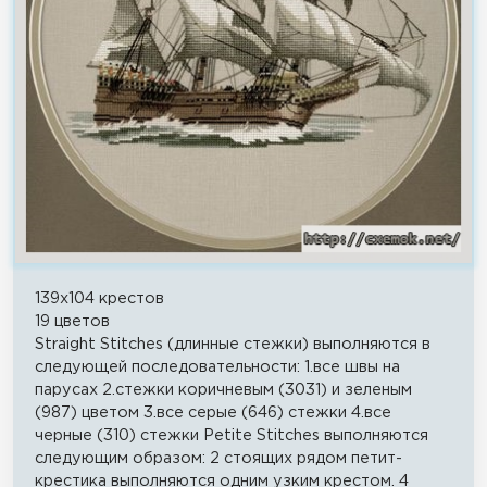
139x104 крестов
19 цветов
Straight Stitches (длинные стежки) выполняются в
следующей последовательности: 1.все швы на
парусах 2.стежки коричневым (3031) и зеленым
(987) цветом 3.все серые (646) стежки 4.все
черные (310) стежки Petite Stitches выполняются
следующим образом: 2 стоящих рядом петит-
крестика выполняются одним узким крестом. 4