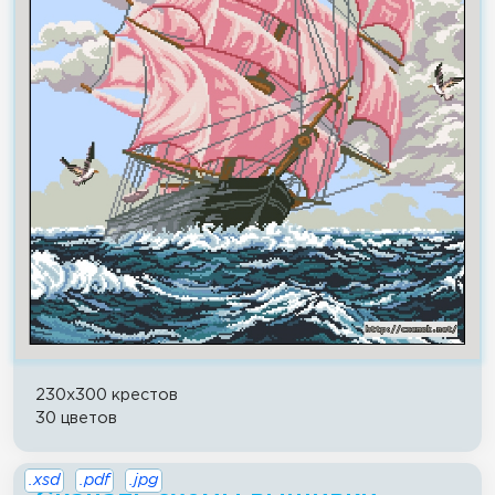
230x300 крестов
30 цветов
.xsd
.pdf
.jpg