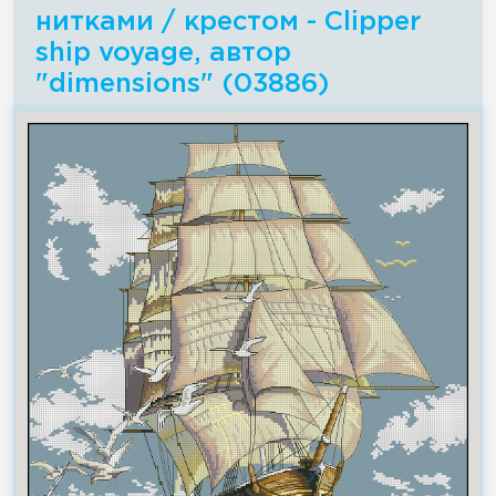
нитками / крестом - Clipper
ship voyage, автор
"dimensions" (03886)