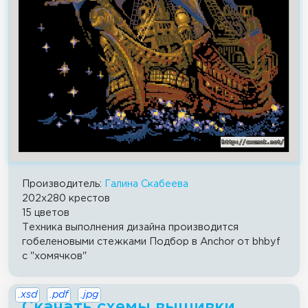
Производитель:
Галина Скабеева
202x280 крестов
15 цветов
Техника выполнения дизайна производится
гобеленовыми стежками Подбор в Anchor от bhbyf
с "хомячков"
.xsd
.pdf
.jpg
Скачать схемы вышивки