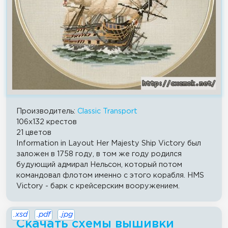
Производитель:
Classic Transport
106x132 крестов
21 цветов
Information in Layout Her Majesty Ship Victory был
заложен в 1758 году, в том же году родился
будующий адмирал Нельсон, который потом
командовал флотом именно с этого корабля. HMS
Victory - барк с крейсерским вооружением.
.xsd
.pdf
.jpg
Скачать схемы вышивки