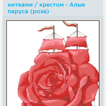
нитками / крестом - Алые
паруса (роза)