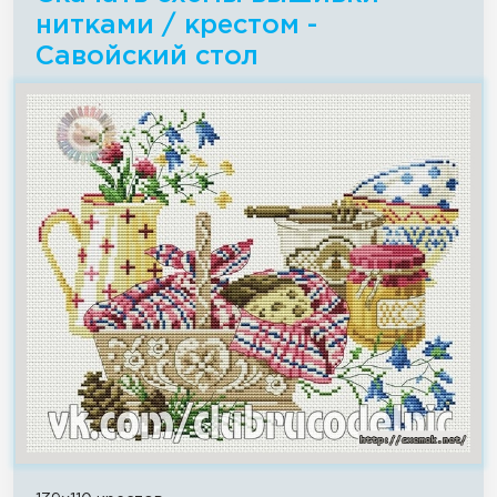
нитками / крестом -
Савойский стол