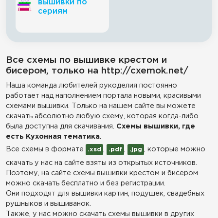
вышивки по
сериям
Все схемы по вышивке крестом и
бисером, только на http://cxemok.net/
Наша команда любителей рукоделия постоянно
работает над наполнением портала новыми, красивыми
схемами вышивки. Только на нашем сайте вы можете
скачать абсолютно любую схему, которая когда-либо
была доступна для скачивания.
Схемы вышивки, где
есть Кухонная тематика
.
Все схемы в формате
,
,
, которые можно
.xsd
.pdf
.jpg
скачать у нас на сайте взяты из открытых источников.
Поэтому, на сайте схемы вышивки крестом и бисером
можно скачать бесплатно и без регистрации.
Они подходят для вышивки картин, подушек, свадебных
рушныков и вышиванок.
Также, у нас можно скачать схемы вышивки в других