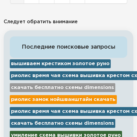
Следует обратить внимание
Последние поисковые запросы
вышиваем крестиком золотое руно
риолис время чая схема вышивка крестом с
скачать бесплатно схемы dimensions
риолис замок нойшванштайн скачать
риолис время чая схема вышивка крестом с
скачать бесплатно схемы dimensions
умиление схема вышивки золотое руно