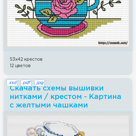
53x42 крестов
12 цветов
.xsd
.pdf
.jpg
Скачать схемы вышивки
нитками / крестом - Картина
с желтыми чашками