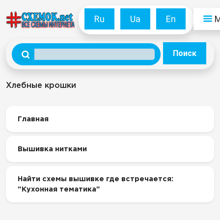
Ru
Ua
En
Поиск
Хлебные крошки
Главная
Вышивка нитками
Найти схемы вышивке где встречается:
"Кухонная тематика"