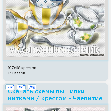
107x68 крестов
13 цветов
.xsd
.pdf
.jpg
Скачать схемы вышивки
нитками / крестом - Чаепитие