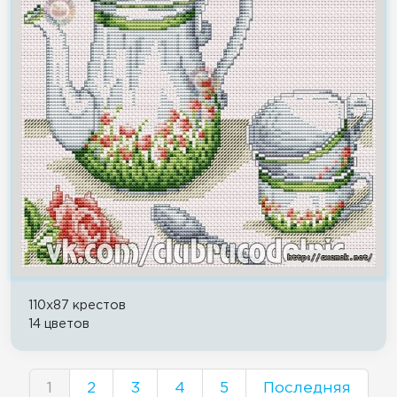
110x87 крестов
14 цветов
1
2
3
4
5
Последняя