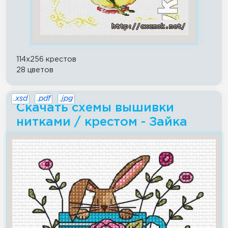
114x256 крестов
28 цветов
.xsd
.pdf
.jpg
Скачать схемы вышивки
нитками / крестом - Зайка