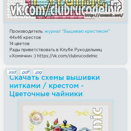
Производитель:
журнал "Вышиваю крестиком"
44x46 крестов
14 цветов
Рады приветствовать в Клубе Рукодельниц
«Хомячки» :) https://vk.com/clubrucodelnic
.xsd
.pdf
.jpg
Скачать схемы вышивки
нитками / крестом -
Цветочные чайники