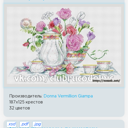
Производитель:
Donna Vermillion Giampa
187x125 крестов
32 цветов
.xsd
.pdf
.jpg