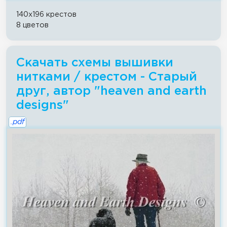
140x196 крестов
8 цветов
Скачать схемы вышивки
нитками / крестом - Старый
друг, автор "heaven and earth
designs"
.pdf