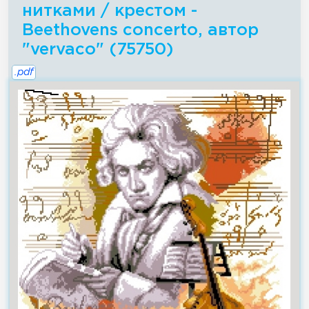
нитками / крестом -
Beethovens concerto, автор
"vervaco" (75750)
.pdf