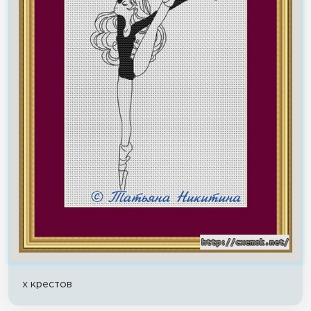
x крестов