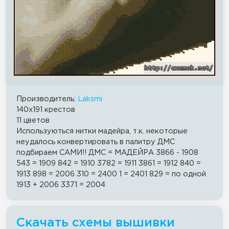
Производитель:
Laksmi
140x191 крестов
11 цветов
Используються нитки мадейра, т.к. некоторые
неудалось конвертировать в палитру ДМС
подбираем САМИ!! ДМС = МАДЕЙРА 3866 - 1908
543 = 1909 842 = 1910 3782 = 1911 3861 = 1912 840 =
1913 898 = 2006 310 = 2400 1 = 2401 829 = по одной
1913 + 2006 3371 = 2004
Скачать схемы вышивки