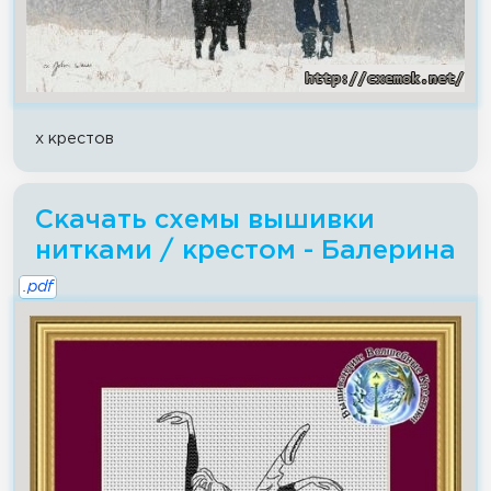
x крестов
Скачать схемы вышивки
нитками / крестом - Балерина
.pdf