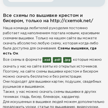
Все схемы по вышивке крестом и
бисером, только на http://cxemok.net/
Наша команда любителей рукоделия постоянно
работает над наполнением портала новыми, красивыми
схемами вышивки. Только на нашем сайте вы можете
скачать абсолютно любую схему, которая когда-либо
была доступна для скачивания.
Схемы вышивки, где
есть Он
.
Все схемы в формате
,
,
, которые можно
.xsd
.pdf
.jpg
скачать у нас на сайте взяты из открытых источников.
Поэтому, на сайте схемы вышивки крестом и бисером
можно скачать бесплатно и без регистрации.
Они подходят для вышивки картин, подушек, свадебных
рушныков и вышиванок.
Также, у нас можно скачать схемы вышивки в других
техниках: гладь, бисер, блекворк, хардангер.
Для искушенных в вышивке людей можем дополнительно
предложить уроки, статьи по вышиванию, видеоуроки,,