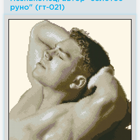
руно" (гт-021)