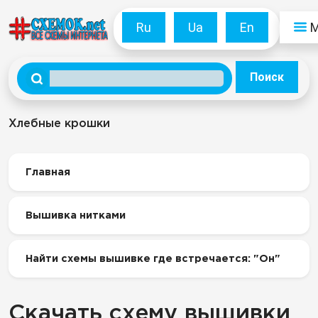
Ru
Ua
En
Поиск
Хлебные крошки
Главная
Вышивка нитками
Найти схемы вышивке где встречается: "Он"
Скачать схему вышивки