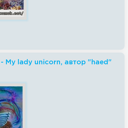
 My lady unicorn, автор "haed"