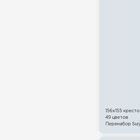
156x155 кресто
49 цветов
Перенабор Suiy