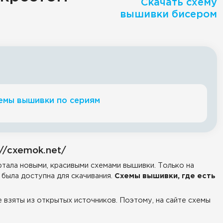
Скачать схему
вышивки бисером
емы вышивки по сериям
//cxemok.net/
тала новыми, красивыми схемами вышивки. Только на
была доступна для скачивания.
Схемы вышивки, где есть
е взяты из открытых источников. Поэтому, на сайте схемы