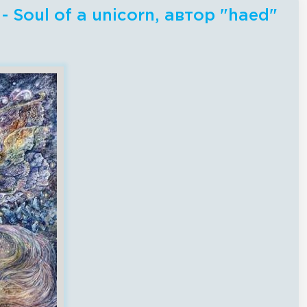
Soul of a unicorn, автор "haed"