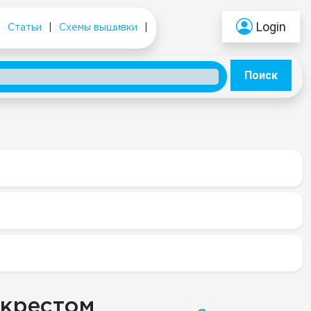
Login
|
Статьи
|
Схемы вышивки
|
Поиск
 крестом