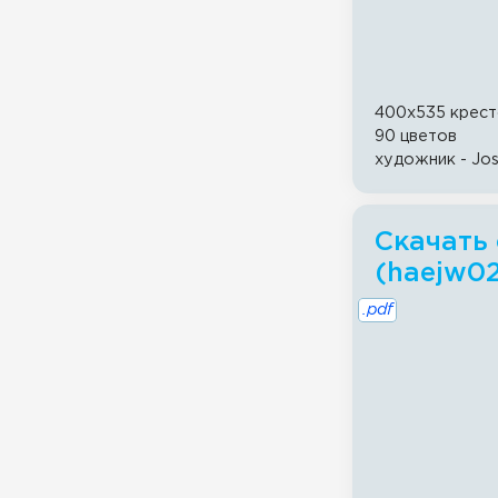
400x535 крест
90 цветов
художник - Jos
Скачать 
(haejw0
.pdf