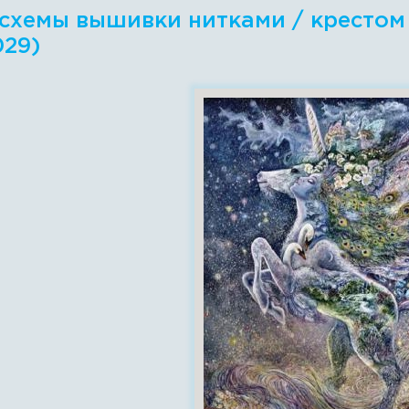
схемы вышивки нитками / крестом - 
029)