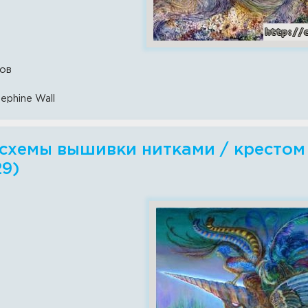
ов
ephine Wall
схемы вышивки нитками / крестом -
29)